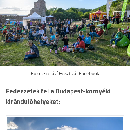
Fotó: Szeláví Fesztivál Facebook
Fedezzétek fel a Budapest-környéki
kirándulóhelyeket: