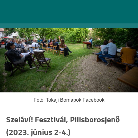
Fotó: Tokaji Bornapok Facebook
Szeláví! Fesztivál, Pilisborosjenő
(2023. június 2-4.)