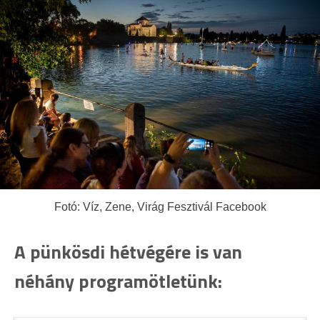
Fotó: Víz, Zene, Virág Fesztivál Facebook
A pünkösdi hétvégére is van
néhány programötletünk: