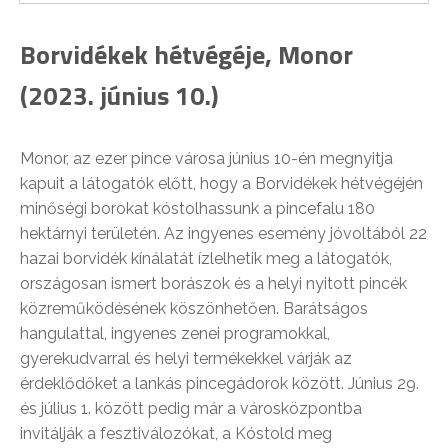
Borvidékek hétvégéje, Monor
(2023. június 10.)
Monor, az ezer pince városa június 10-én megnyitja
kapuit a látogatók előtt, hogy a Borvidékek hétvégéjén
minőségi borokat kóstolhassunk a pincefalu 180
hektárnyi területén. Az ingyenes esemény jóvoltából 22
hazai borvidék kínálatát ízlelhetik meg a látogatók,
országosan ismert borászok és a helyi nyitott pincék
közreműködésének köszönhetően. Barátságos
hangulattal, ingyenes zenei programokkal,
gyerekudvarral és helyi termékekkel várják az
érdeklődőket a lankás pincegádorok között. Június 29.
és július 1. között pedig már a városközpontba
invitálják a fesztiválozókat, a Kóstold meg