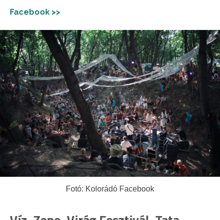
Facebook >>
Fotó: Kolorádó Facebook
Víz, Zene, Virág Fesztivál, Tata