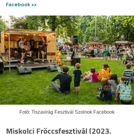
Facebook >>
Fotó: Tiszavirág Fesztivál Szolnok Facebook
Miskolci Fröccsfesztivál (2023.