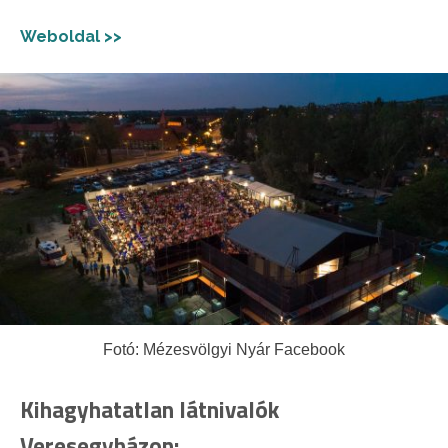
Weboldal >>
Fotó: Mézesvölgyi Nyár Facebook
Kihagyhatatlan látnivalók
Veresegyházon: