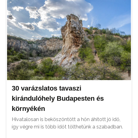
30 varázslatos tavaszi
kirándulóhely Budapesten és
környékén
Hivatalosan is beköszöntött a hőn áhított jó idő,
így végre mi is több időt tölthetünk a szabadban.