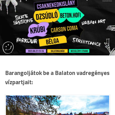
Barangoljátok be a Balaton vadregényes
vízpartjait: