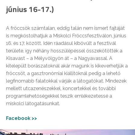
június 16-17.)
A fröccsök számtalan, eddig talán nem ismert fajtáját
is megkóstolhatjuk a Miskolci Fröccsfesztiválon, június
16. és 17. között. Idén ráadásul kibővült a fesztivál
területe, így néhány hosszúlépéssel összekötötték a
Kisavast – a Mélyvölgyön át – a Nagyavassal. A
kitelepült borászatoknál akár magunk is kikeverhetjük a
fröccsöt, a gasztronómiai kiállítóknál pedig a lehető
legfinomabb falatokkal várják a látogatókat. Mindezek
mellett utcazenészekkel, koncertekkel és további
programlehetőségekkel teszik emlékezetessé a
miskolci látogatásunkat.
Facebook >>