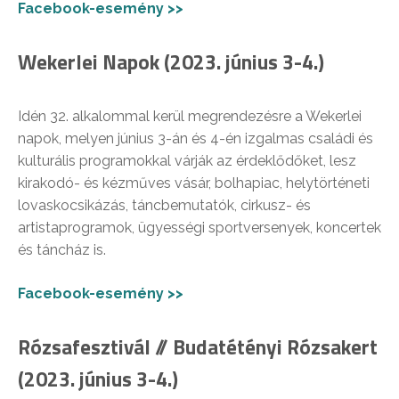
Facebook-esemény >>
Wekerlei Napok (2023. június 3-4.)
Idén 32. alkalommal kerül megrendezésre a Wekerlei
napok, melyen június 3-án és 4-én izgalmas családi és
kulturális programokkal várják az érdeklődőket, lesz
kirakodó- és kézműves vásár, bolhapiac, helytörténeti
lovaskocsikázás, táncbemutatók, cirkusz- és
artistaprogramok, ügyességi sportversenyek, koncertek
és táncház is.
Facebook-esemény >>
Rózsafesztivál // Budatétényi Rózsakert
(2023. június 3-4.)