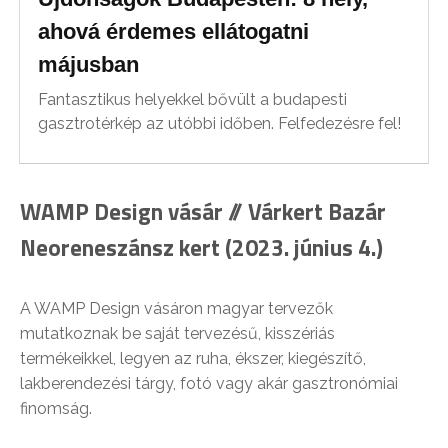
ahová érdemes ellátogatni
májusban
Fantasztikus helyekkel bővült a budapesti
gasztrotérkép az utóbbi időben. Felfedezésre fel!
WAMP Design vásár // Várkert Bazár
Neoreneszánsz kert (2023. június 4.)
A WAMP Design vásáron magyar tervezők
mutatkoznak be saját tervezésű, kisszériás
termékeikkel, legyen az ruha, ékszer, kiegészítő,
lakberendezési tárgy, fotó vagy akár gasztronómiai
finomság.