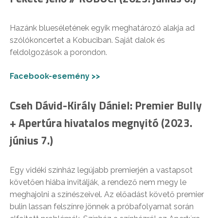
Hazánk blueséletének egyik meghatározó alakja ad
szólókoncertet a Kobuciban. Saját dalok és
feldolgozások a porondon.
Facebook-esemény >>
Cseh Dávid-Király Dániel: Premier Bully
+ Apertúra hivatalos megnyitó (2023.
június 7.)
Egy vidéki színház legújabb premierjén a vastapsot
követően hiába invitálják, a rendező nem megy le
meghajolni a színészeivel. Az előadást követő premier
bulin lassan felszínre jönnek a próbafolyamat során