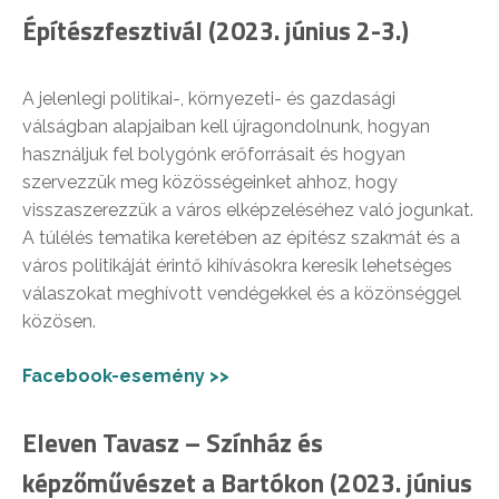
Építészfesztivál (2023. június 2-3.)
A jelenlegi politikai-, környezeti- és gazdasági
válságban alapjaiban kell újragondolnunk, hogyan
használjuk fel bolygónk erőforrásait és hogyan
szervezzük meg közösségeinket ahhoz, hogy
visszaszerezzük a város elképzeléséhez való jogunkat.
A túlélés tematika keretében az építész szakmát és a
város politikáját érintő kihívásokra keresik lehetséges
válaszokat meghívott vendégekkel és a közönséggel
közösen.
Facebook-esemény >>
Eleven Tavasz – Színház és
képzőművészet a Bartókon (2023. június