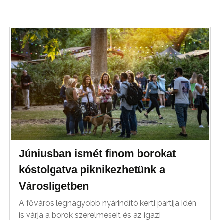
Júniusban ismét finom borokat
kóstolgatva piknikezhetünk a
Városligetben
A főváros legnagyobb nyárindító kerti partija idén
is várja a borok szerelmeseit és az igazi