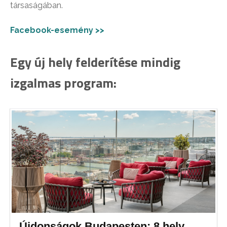
társaságában.
Facebook-esemény >>
Egy új hely felderítése mindig
izgalmas program:
Újdonságok Budapesten: 8 hely,