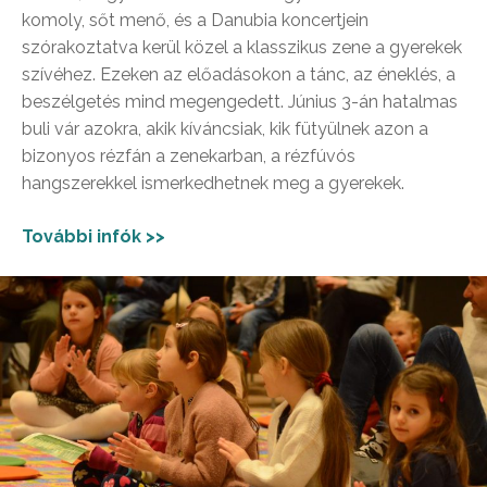
komoly, sőt menő, és a Danubia koncertjein
szórakoztatva kerül közel a klasszikus zene a gyerekek
szívéhez. Ezeken az előadásokon a tánc, az éneklés, a
beszélgetés mind megengedett. Június 3-án hatalmas
buli vár azokra, akik kíváncsiak, kik fütyülnek azon a
bizonyos rézfán a zenekarban, a rézfúvós
hangszerekkel ismerkedhetnek meg a gyerekek.
További infók >>