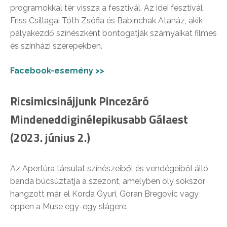
programokkal tér vissza a fesztivál. Az idei fesztivál
Friss Csillagai Tóth Zsófia és Babinchak Atanáz, akik
pályakezdő színészként bontogatják szárnyaikat filmes
és színházi szerepekben.
Facebook-esemény >>
Ricsimicsinájjunk Pincezáró
Mindeneddiginélepikusabb Gálaest
(2023. június 2.)
Az Apertúra társulat színészeiből és vendégeiből álló
banda búcsúztatja a szezont, amelyben oly sokszor
hangzott már el Korda Gyuri, Goran Bregovic vagy
éppen a Muse egy-egy slágere.