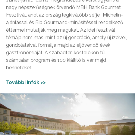
nagy népszerűségnek örvendő MBH Bank Gourmet
Fesztivál, ahol az ország legkiválóbb séfjei, Michelin-
ajánlással és Bib Gourmand-minősítéssel rendelkező
éttermei mutatják meg magukat. Az idei fesztivál
témája nem más, mint az új generáció, amely új ízeivel,
gondolataival formálja majd az eljövendő évek
gasztronómiáját. A szabadtéri kóstolókon túl
számtalan program és 100 kiállító is vár majd
benneteket.
További infók >>