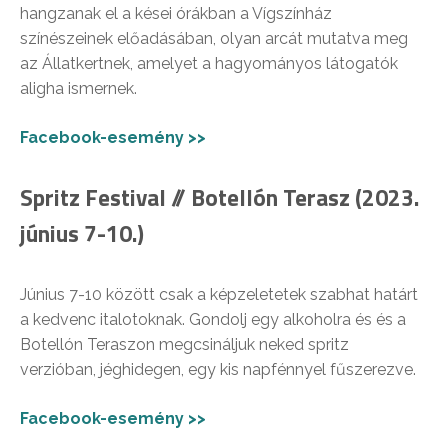
hangzanak el a kései órákban a Vígszínház
színészeinek előadásában, olyan arcát mutatva meg
az Állatkertnek, amelyet a hagyományos látogatók
aligha ismernek.
Facebook-esemény >>
Spritz Festival // Botellón Terasz (2023.
június 7-10.)
Június 7-10 között csak a képzeletetek szabhat határt
a kedvenc italotoknak. Gondolj egy alkoholra és és a
Botellón Teraszon megcsináljuk neked spritz
verzióban, jéghidegen, egy kis napfénnyel fűszerezve.
Facebook-esemény >>