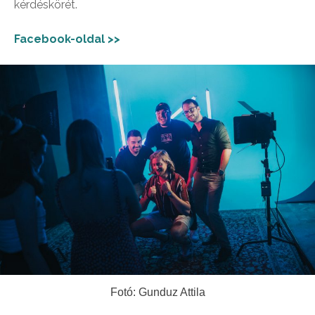
kérdéskörét.
Facebook-oldal >>
Fotó: Gunduz Attila