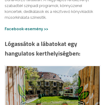
szabadtéri színpadi programok, könnyűzenei
koncertek, dedikálások és a résztvevő könyvkiadók
műsorkínálata színesítik.
Facebook-esemény >>
Lógassátok a lábatokat egy
hangulatos kerthelyiségben: