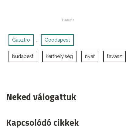
Gasztro
Goodapest
,
budapest
kerthelyiség
nyár
tavasz
Neked válogattuk
Kapcsolódó cikkek