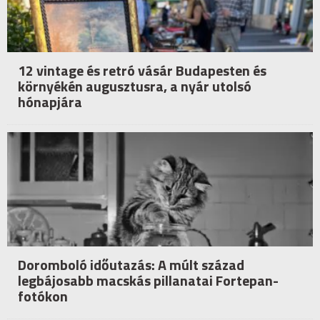
12 vintage és retró vásár Budapesten és
környékén augusztusra, a nyár utolsó
hónapjára
Doromboló időutazás: A múlt század
legbájosabb macskás pillanatai Fortepan-
fotókon