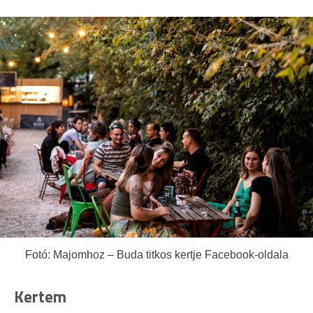
Fotó: Majomhoz – Buda titkos kertje Facebook-oldala
Kertem