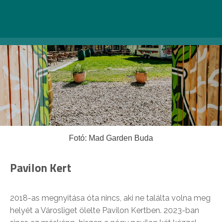
Fotó: Mad Garden Buda
Pavilon Kert
2018-as megnyitása óta nincs, aki ne találta volna meg
helyét a Városliget ölelte Pavilon Kertben. 2023-ban