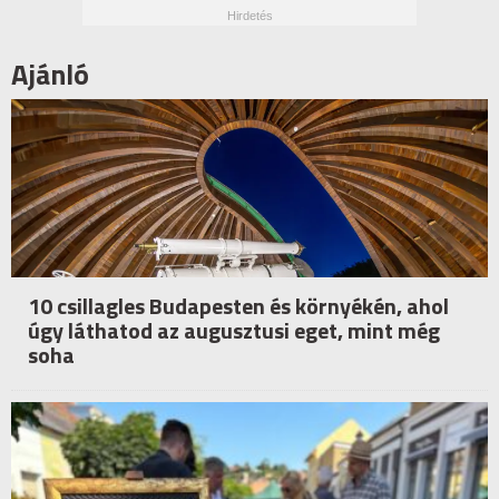
Ajánló
10 csillagles Budapesten és környékén, ahol
úgy láthatod az augusztusi eget, mint még
soha