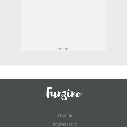
Rólunk
Impresszum