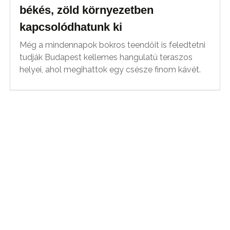
békés, zöld környezetben
kapcsolódhatunk ki
Még a mindennapok bokros teendőit is feledtetni
tudják Budapest kellemes hangulatú teraszos
helyei, ahol megihattok egy csésze finom kávét.