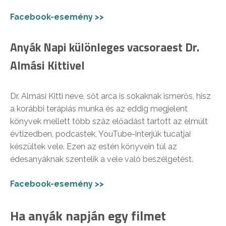
Facebook-esemény >>
Anyák Napi különleges vacsoraest Dr.
Almási Kittivel
Dr. Almási Kitti neve, sőt arca is sokaknak ismerős, hisz
a korábbi terápiás munka és az eddig megjelent
könyvek mellett több száz előadást tartott az elmúlt
évtizedben, podcastek, YouTube-interjúk tucatjai
készültek vele. Ezen az estén könyvein túl az
édesanyáknak szentelik a vele való beszélgetést.
Facebook-esemény >>
Ha anyák napján egy filmet