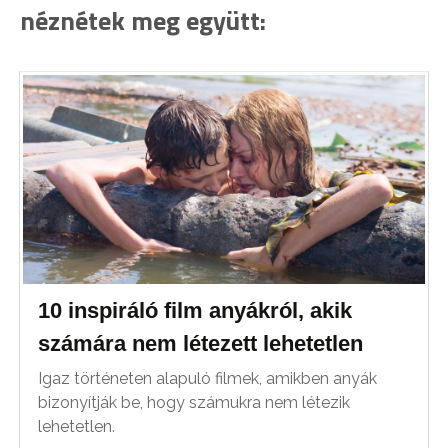
néznétek meg együtt:
10 inspiráló film anyákról, akik
számára nem létezett lehetetlen
Igaz történeten alapuló filmek, amikben anyák
bizonyítják be, hogy számukra nem létezik
lehetetlen.