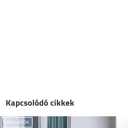
Kapcsolódó cikkek
SZÁLLÁSOK