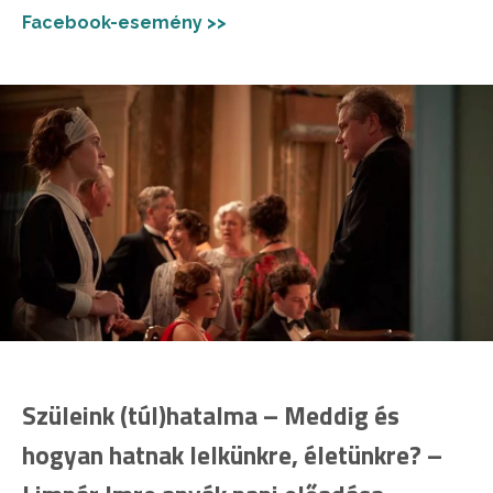
Facebook-esemény >>
Szüleink (túl)hatalma – Meddig és
hogyan hatnak lelkünkre, életünkre? –