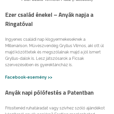
Ezer család énekel – Anyák napja a
Ringatóval
Ingyenes családi nap kisgyermekeseknek a
Millenárison. Művészvendég Gryllus Vilmos, aki ott ül
majd közöttetek és megszólalnak majd a jól ismert
Gryllus-dalok is. Lesz játszósarok a Ficsak
szervezésében és gyerektáncház is.
Facebook-esemény >>
Anyák napi pólófestés a Patentban
Frissítenéd ruhatáradat vagy szívhez szóló ajándékot