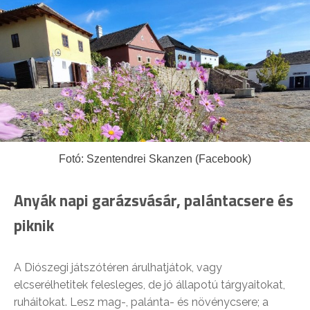
Fotó: Szentendrei Skanzen (Facebook)
Anyák napi garázsvásár, palántacsere és
piknik
A Diószegi játszótéren árulhatjátok, vagy
elcserélhetitek felesleges, de jó állapotú tárgyaitokat,
ruháitokat. Lesz mag-, palánta- és növénycsere; a