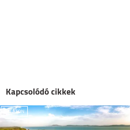
Kapcsolódó cikkek
BALATON