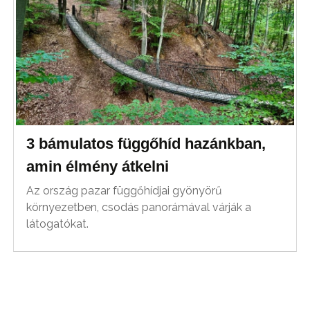
3 bámulatos függőhíd hazánkban,
amin élmény átkelni
Az ország pazar függőhídjai gyönyörű
környezetben, csodás panorámával várják a
látogatókat.