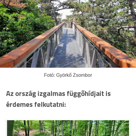
Fotó: Györkő Zsombor
Az ország izgalmas függőhídjait is
érdemes felkutatni: