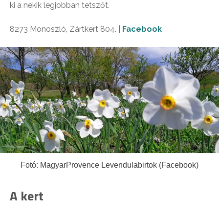
ki a nekik legjobban tetszőt.
8273 Monoszló, Zártkert 804. |
Facebook
Fotó: MagyarProvence Levendulabirtok (Facebook)
A kert