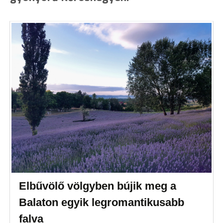
Elbűvölő völgyben bújik meg a
Balaton egyik legromantikusabb
falva