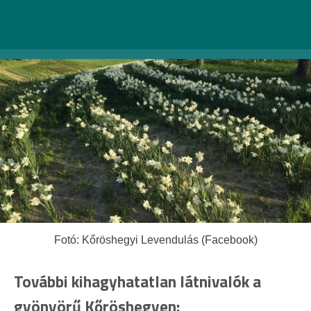
Fotó: Kőröshegyi Levendulás (Facebook)
További kihagyhatatlan látnivalók a
gyönyörű Kőröshegyen: