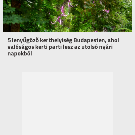
5 lenyűgöző kerthelyiség Budapesten, ahol
valóságos kerti parti lesz az utolsó nyári
napokból