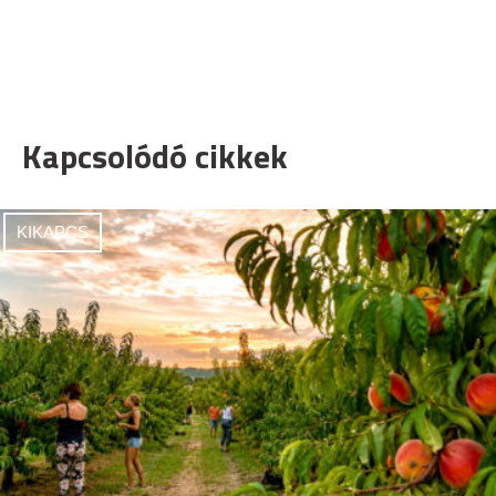
Kapcsolódó cikkek
KIKAPCS