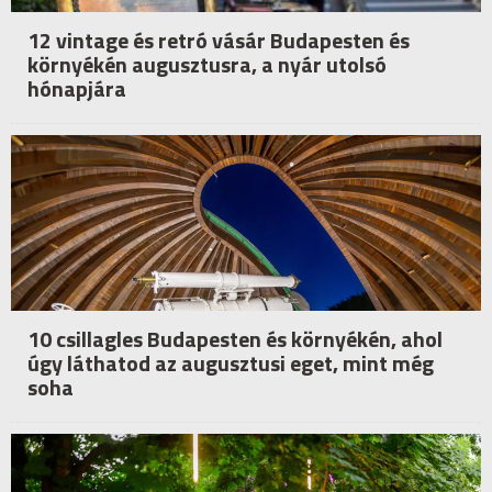
12 vintage és retró vásár Budapesten és
környékén augusztusra, a nyár utolsó
hónapjára
10 csillagles Budapesten és környékén, ahol
úgy láthatod az augusztusi eget, mint még
soha