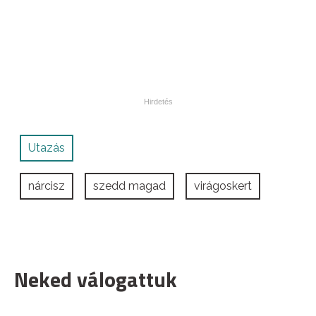
Utazás
nárcisz
szedd magad
virágoskert
Neked válogattuk