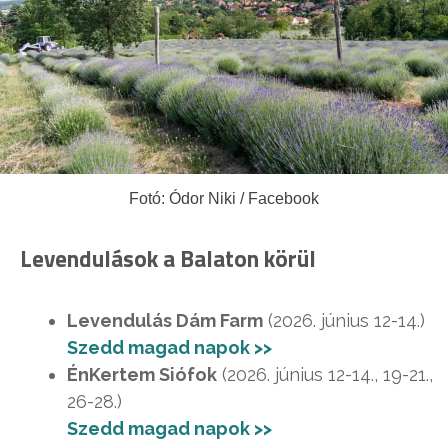
Fotó: Ódor Niki / Facebook
Levendulások a Balaton körül
Levendulás Dám Farm
(2026. június 12-14.)
Szedd magad napok >>
ÉnKertem Siófok
(2026. június 12-14., 19-21.,
26-28.)
Szedd magad napok >>