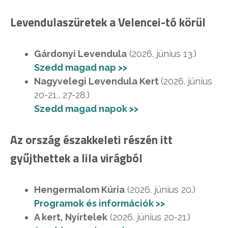
Levendulaszüretek a Velencei-tó körül
Gárdonyi Levendula
(2026. június 13.)
Szedd magad nap >>
Nagyvelegi Levendula Kert
(2026. június
20-21., 27-28.)
Szedd magad napok >>
Az ország északkeleti részén itt
gyűjthettek a lila virágból
Hengermalom Kúria
(2026. június 20.)
Programok és információk >>
A kert, Nyírtelek
(2026. június 20-21.)