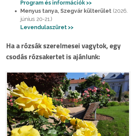
Program és információk >>
Menyus tanya, Szegvár külterület
(2026.
június 20-21.)
Levendulaszüret >>
Ha a rózsák szerelmesei vagytok, egy
csodás rózsakertet is ajánlunk: