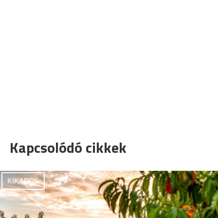
Kapcsolódó cikkek
KIKAPCS