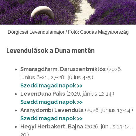
Dörgicsei Levendulamajor / Fotó: Csodás Magyarország
Levendulások a Duna mentén
Smaragdfarm, Daruszentmiklós
(2026.
június 6-21., 27-28., július 4-5.)
Szedd magad napok >>
LevenDuna Paks
(2026. június 12-14.)
Szedd magad napok >>
Aranydombi Levendula
(2026. június 13-14.)
Szedd magad napok >>
Hegyi Herbakert, Bajna
(2026. június 13-14.,
20.)