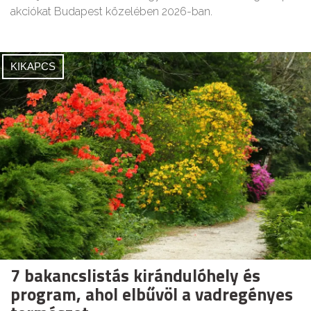
akciókat Budapest közelében 2026-ban.
KIKAPCS
7 bakancslistás kirándulóhely és
program, ahol elbűvöl a vadregényes