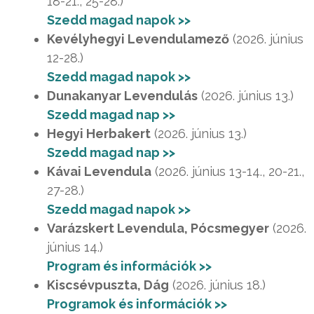
18-21., 25-28.)
Szedd magad napok >>
Kevélyhegyi Levendulamező
(2026. június
12-28.)
Szedd magad napok >>
Dunakanyar Levendulás
(2026. június 13.)
Szedd magad nap >>
Hegyi Herbakert
(2026. június 13.)
Szedd magad nap >>
Kávai Levendula
(2026. június 13-14., 20-21.,
27-28.)
Szedd magad napok >>
Varázskert Levendula, Pócsmegyer
(2026.
június 14.)
Program és információk >>
Kiscsévpuszta, Dág
(2026. június 18.)
Programok és információk >>