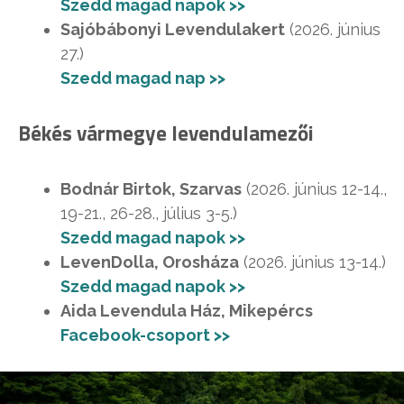
Szedd magad napok >>
Sajóbábonyi Levendulakert
(2026. június
27.)
Szedd magad nap >>
Békés vármegye levendulamezői
Bodnár Birtok, Szarvas
(2026. június 12-14.,
19-21., 26-28., július 3-5.)
Szedd magad napok >>
LevenDolla, Orosháza
(2026. június 13-14.)
Szedd magad napok >>
Aida Levendula Ház, Mikepércs
Facebook-csoport >>