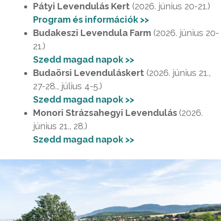
Pátyi Levendulás Kert
(2026. június 20-21.)
Program és információk >>
Budakeszi Levendula Farm
(2026. június 20-
21.)
Szedd magad napok >>
Budaörsi Levenduláskert
(2026. június 21.,
27-28., július 4-5.)
Szedd magad napok >>
Monori Strázsahegyi Levendulás
(2026.
június 21., 28.)
Szedd magad napok >>