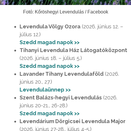
Fotó: Kőröshegyi Levendulás / Facebook
Levendula Völgy Ozora
(2026. június 12. –
július 12.)
Szedd magad napok >>
Tihanyi Levendula Ház Látogatóközpont
(2026. június 18. – július 5.)
Szedd magad napok >>
Lavander Tihany Levendulaföld
(2026.
június 20., 27.)
Levendulaünnep >>
Szent Balázs-hegyi Levendulás
(2026.
június 20-21., 26-28.)
Szedd magad napok >>
Levendárium Dörgicsei Levendula Major
(2026. június 27-28., július 4-5.)