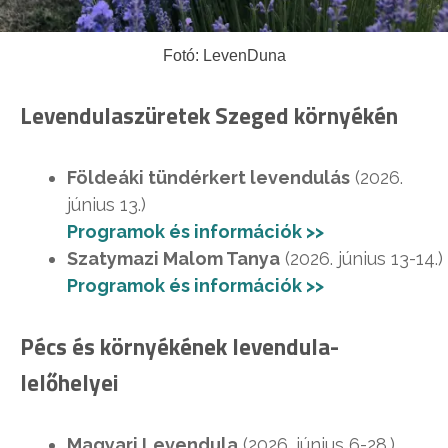
Fotó: LevenDuna
Levendulaszüretek Szeged környékén
Földeáki tündérkert levendulás
(2026.
június 13.)
Programok és információk >>
Szatymazi Malom Tanya
(2026. június 13-14.)
Programok és információk >>
Pécs és környékének levendula-
lelőhelyei
Magyari Levendula
(2026. június 6-28.)