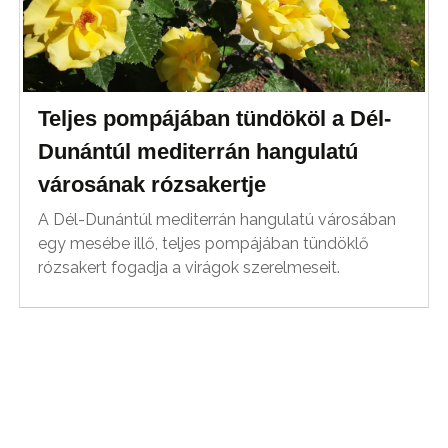
Teljes pompájában tündököl a Dél-
Dunántúl mediterrán hangulatú
városának rózsakertje
A Dél-Dunántúl mediterrán hangulatú városában
egy mesébe illő, teljes pompájában tündöklő
rózsakert fogadja a virágok szerelmeseit.