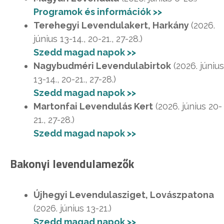
Programok és információk >>
Terehegyi Levendulakert, Harkány
(2026.
június 13-14., 20-21., 27-28.)
Szedd magad napok >>
Nagybudméri Levendulabirtok
(2026. június
13-14., 20-21., 27-28.)
Szedd magad napok >>
Martonfai Levendulás Kert
(2026. június 20-
21., 27-28.)
Szedd magad napok >>
Bakonyi levendulamezők
Újhegyi Levendulasziget, Lovászpatona
(2026. június 13-21.)
Szedd magad napok >>