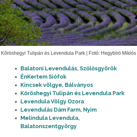
Kőröshegyi Tulipán és Levendula Park | Fotó: Hegybíró Miklós
Balatoni Levendulás, Szőlősgyörök
ÉnKertem Siófok
Kincsek völgye, Bálványos
Kőröshegyi Tulipán és Levendula Park
Levendula Völgy Ozora
Levendulás Dám Farm, Nyim
Melindula Levendula,
Balatonszentgyörgy