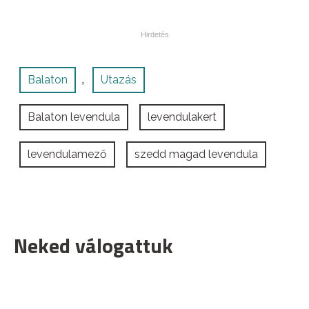
Balaton
Utazás
,
Balaton levendula
levendulakert
levendulamező
szedd magad levendula
Neked válogattuk