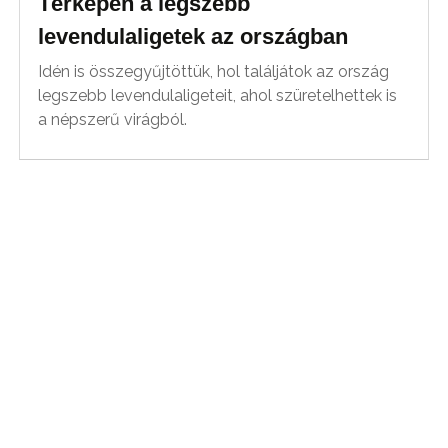
Térképen a legszebb
levendulaligetek az országban
Idén is összegyűjtöttük, hol találjátok az ország
legszebb levendulaligeteit, ahol szüretelhettek is
a népszerű virágból.