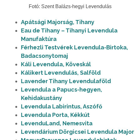
Fotó: Szent Balázs-hegyi Levendulás
Apátsági Majorság, Tihany
Eau de Tihany – Tihanyi Levendula
Manufaktúra
Férhezli Testvérek Levendula-Birtoka,
Badacsonytomaj
Káli Levendula, Köveskál
Kálikert Levendulás, Salföld
Lavender Tihany Levendulaföld
Levendula a Papucs-hegyen,
Kehidakustány
Levendula Labirintus, Aszófő
Levendula Porta, Kékkút
LevenduLand, Nemesvita
Levendárium Dörgicsei Levendula Major