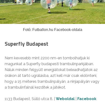
Fotó: Futballon.hu Facebook-oldala
Superfly Budapest
Nem kevesebb mint 2200 nm-en tombolhatjuk ki
magunkat a Superfly budapesti trambulinparkjában.
Náluk minden felgyűlt energiátokat beleadhatjátok az
órákon át tartó ugrálásba, azt kell már csak eldönteni,
hogy a 15 méteres trambulinpályán, a ninjapályán vagy
a trambulinfalnál kezditek a játékot.
1133 Budapest, Süllő utca 8. |
Weboldal
|
Facebook