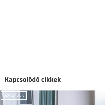
Kapcsolódó cikkek
SZÁLLÁSOK