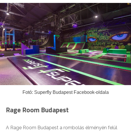
Fotó: Superfly Budapest Facebook-oldala
Rage Room Budapest
A Rage Room Budapest a rombolás élményén felül