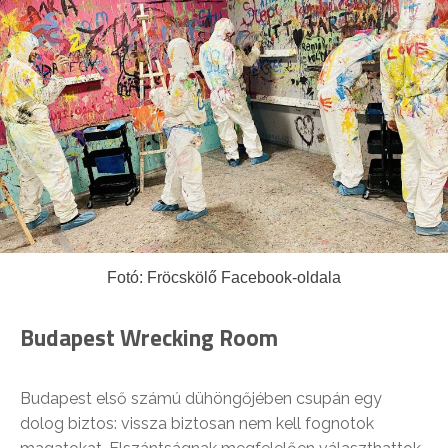
Fotó: Fröcskölő Facebook-oldala
Budapest Wrecking Room
Budapest első számú dühöngőjében csupán egy
dolog biztos: vissza biztosan nem kell fognotok