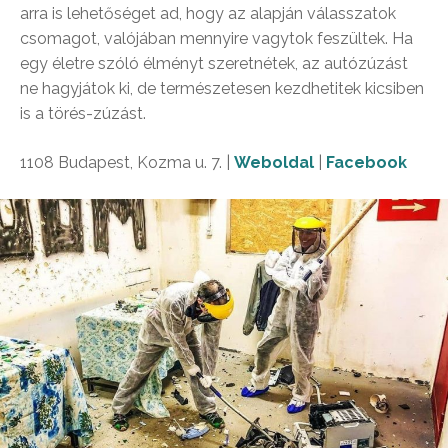
arra is lehetőséget ad, hogy az alapján válasszatok
csomagot, valójában mennyire vagytok feszültek. Ha
egy életre szóló élményt szeretnétek, az autózúzást
ne hagyjátok ki, de természetesen kezdhetitek kicsiben
is a törés-zúzást.
1108 Budapest, Kozma u. 7. |
Weboldal
|
Facebook