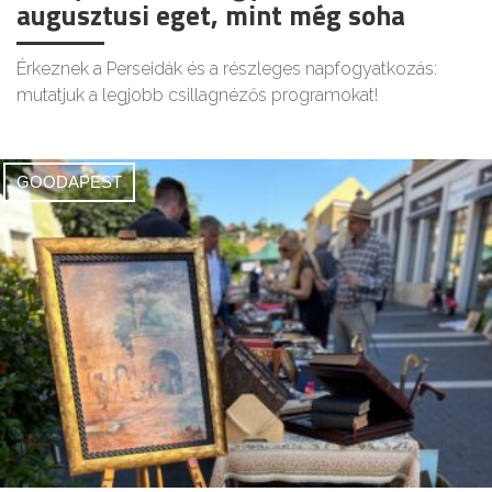
augusztusi eget, mint még soha
Érkeznek a Perseidák és a részleges napfogyatkozás:
mutatjuk a legjobb csillagnézős programokat!
GOODAPEST