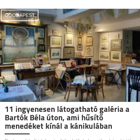
GOODAPEST
11 ingyenesen látogatható galéria a
Bartók Béla úton, ami hűsítő
menedéket kínál a kánikulában