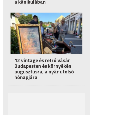
a kánikulában
12 vintage és retró vásár
Budapesten és környékén
augusztusra, a nyár utolsó
hónapjára