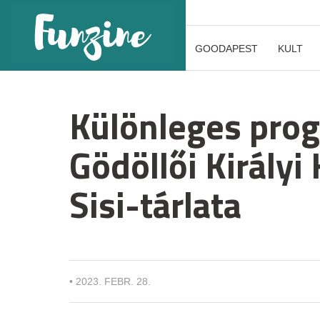
GOODAPEST
KULT
Különleges prog
Gödöllői Királyi
Sisi-tárlata
•
2023. FEBR. 28.