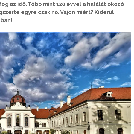
g az idő. Több mint 120 évvel a halálát okozó
szerte egyre csak nő. Vajon miért? Kiderül
yban!