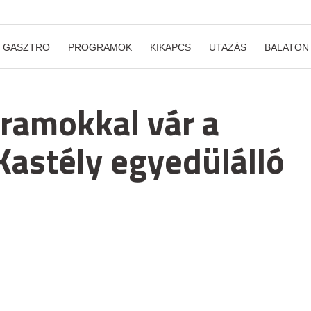
GASZTRO
PROGRAMOK
KIKAPCS
UTAZÁS
BALATON
ramokkal vár a
 Kastély egyedülálló