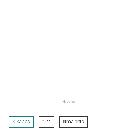
Kikapcs
film
filmajánló