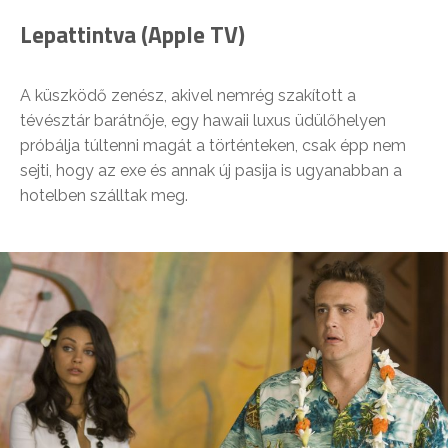
Lepattintva (Apple TV)
A küszködő zenész, akivel nemrég szakított a
tévésztár barátnője, egy hawaii luxus üdülőhelyen
próbálja túltenni magát a történteken, csak épp nem
sejti, hogy az exe és annak új pasija is ugyanabban a
hotelben szálltak meg.