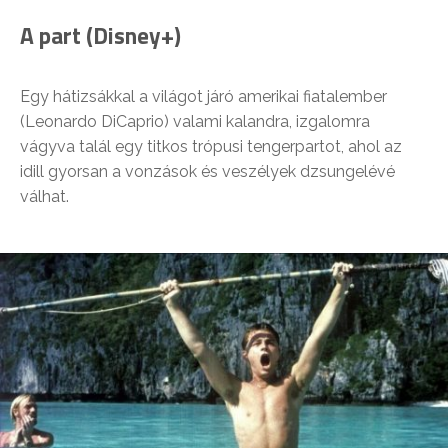
A part (Disney+)
Egy hátizsákkal a világot járó amerikai fiatalember
(Leonardo DiCaprio) valami kalandra, izgalomra
vágyva talál egy titkos trópusi tengerpartot, ahol az
idill gyorsan a vonzások és veszélyek dzsungelévé
válhat.