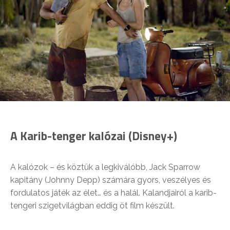
A Karib-tenger kalózai (Disney+)
A kalózok – és köztük a legkiválóbb, Jack Sparrow
kapitány (Johnny Depp) számára gyors, veszélyes és
fordulatos játék az élet… és a halál. Kalandjairól a karib-
tengeri szigetvilágban eddig öt film készült.