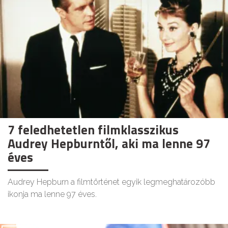
7 feledhetetlen filmklasszikus
Audrey Hepburntől, aki ma lenne 97
éves
Audrey Hepburn a filmtörténet egyik legmeghatározóbb
ikonja ma lenne 97 éves.