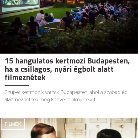
15 hangulatos kertmozi Budapesten,
ha a csillagos, nyári égbolt alatt
filmeznétek
Szuper kertmozik várnak Budapesten, ahol a szabad ég
alatt nézhetitek meg kedvenc filmjeiteket.
FILMEK