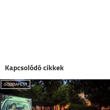
Kapcsolódó cikkek
GOODAPEST