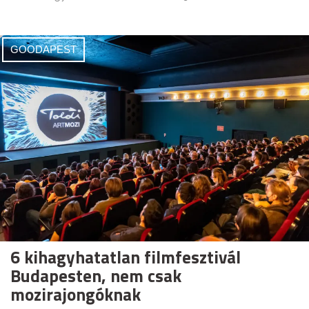
GOODAPEST
6 kihagyhatatlan filmfesztivál
Budapesten, nem csak
mozirajongóknak