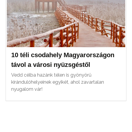
10 téli csodahely Magyarországon
távol a városi nyüzsgéstől
Vedd célba hazánk télen is gyönyörű
kirándulóhelyeinek egyikét, ahol zavartalan
nyugalom vár!