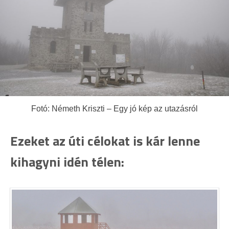
Fotó: Németh Kriszti – Egy jó kép az utazásról
Ezeket az úti célokat is kár lenne
kihagyni idén télen: