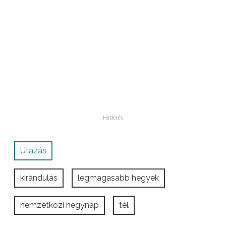
Utazás
kirándulás
legmagasabb hegyek
nemzetközi hegynap
tél