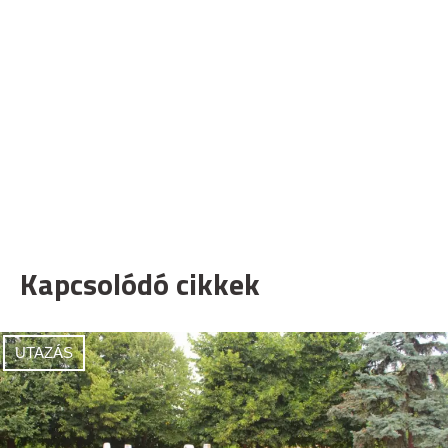
Kapcsolódó cikkek
UTAZÁS