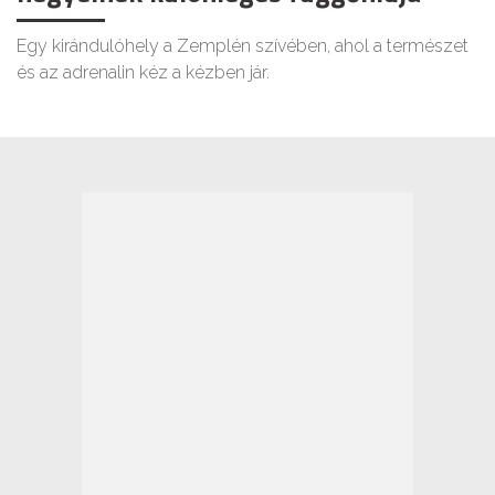
Egy kirándulóhely a Zemplén szívében, ahol a természet
és az adrenalin kéz a kézben jár.