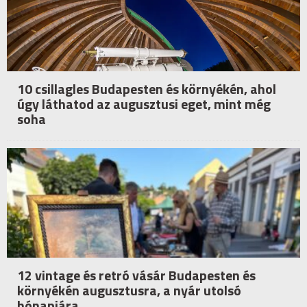
10 csillagles Budapesten és környékén, ahol
úgy láthatod az augusztusi eget, mint még
soha
12 vintage és retró vásár Budapesten és
környékén augusztusra, a nyár utolsó
hónapjára