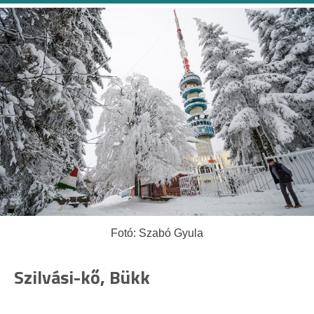
Fotó: Szabó Gyula
Szilvási-kő, Bükk