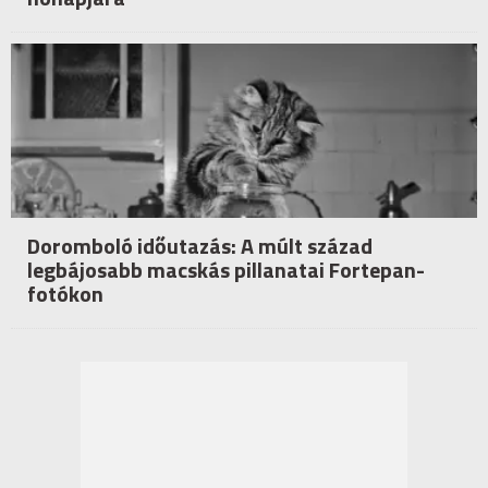
Doromboló időutazás: A múlt század
legbájosabb macskás pillanatai Fortepan-
fotókon