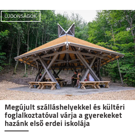
ÚJDONSÁGOK
Megújult szálláshelyekkel és kültéri
foglalkoztatóval várja a gyerekeket
hazánk első erdei iskolája