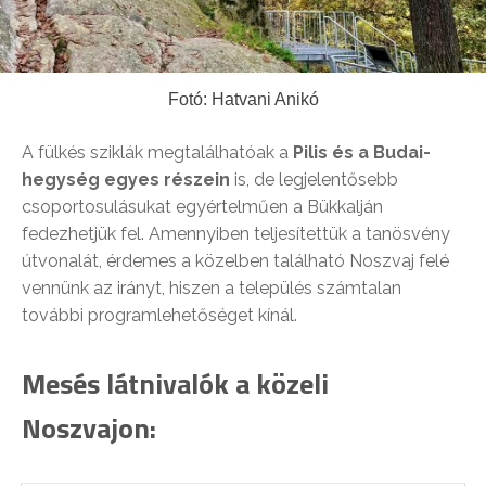
Fotó: Hatvani Anikó
A fülkés sziklák megtalálhatóak a
Pilis és a Budai-
hegység egyes részein
is, de legjelentősebb
csoportosulásukat egyértelműen a Bükkalján
fedezhetjük fel. Amennyiben teljesítettük a tanösvény
útvonalát, érdemes a közelben található Noszvaj felé
vennünk az irányt, hiszen a település számtalan
további programlehetőséget kínál.
Mesés látnivalók a közeli
Noszvajon: