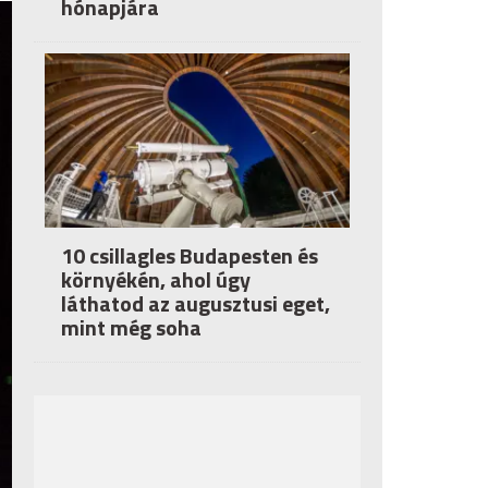
hónapjára
10 csillagles Budapesten és
környékén, ahol úgy
láthatod az augusztusi eget,
mint még soha