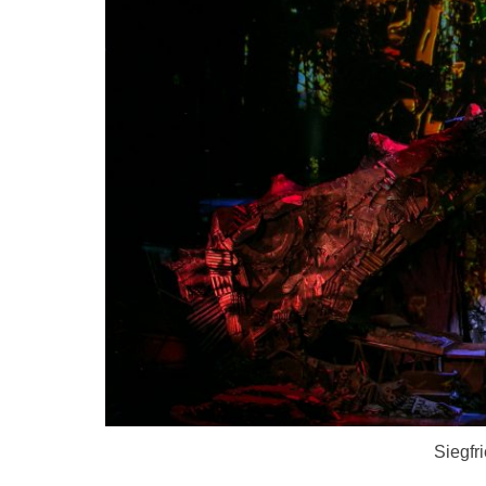
Siegfri