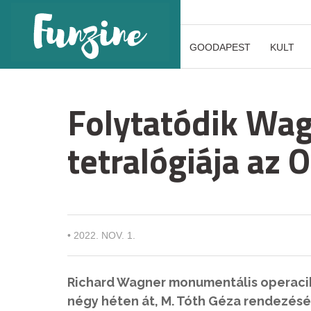
GOODAPEST
KULT
Folytatódik Wa
tetralógiája az
•
2022. NOV. 1.
Richard Wagner monumentális operaci
négy héten át, M. Tóth Géza rendezésé