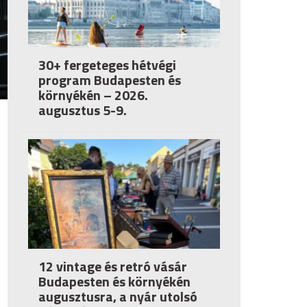
30+ fergeteges hétvégi
program Budapesten és
környékén – 2026.
augusztus 5-9.
12 vintage és retró vásár
Budapesten és környékén
augusztusra, a nyár utolsó