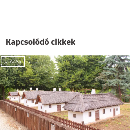
Kapcsolódó cikkek
UTAZÁS