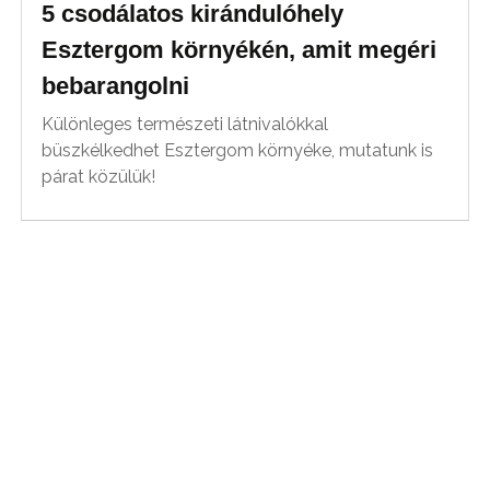
5 csodálatos kirándulóhely
Esztergom környékén, amit megéri
bebarangolni
Különleges természeti látnivalókkal
büszkélkedhet Esztergom környéke, mutatunk is
párat közülük!