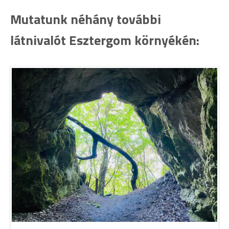
Mutatunk néhány további
látnivalót Esztergom környékén: