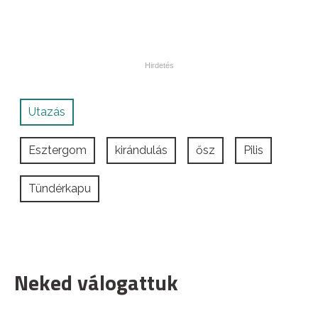
Utazás
Esztergom
kirándulás
ősz
Pilis
Tündérkapu
Neked válogattuk