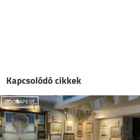
Kapcsolódó cikkek
GOODAPEST