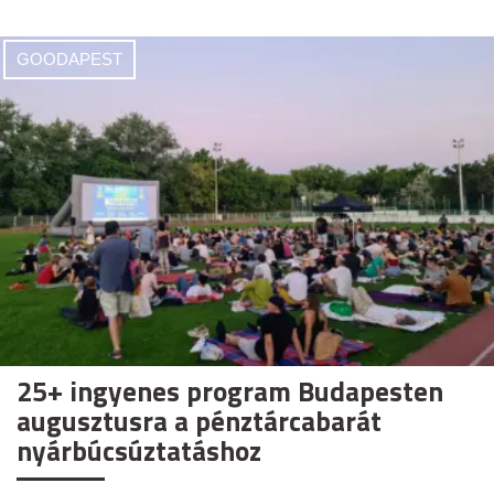
GOODAPEST
25+ ingyenes program Budapesten
augusztusra a pénztárcabarát
nyárbúcsúztatáshoz