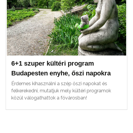
6+1 szuper kültéri program
Budapesten enyhe, őszi napokra
Érdemes kihasználni a szép őszi napokat és
felkerekedni, mutatjuk mely kültéri programok
közül válogathattok a fővárosban!