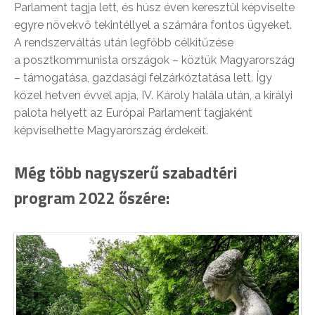
Parlament tagja lett, és húsz éven keresztül képviselte
egyre növekvő tekintéllyel a számára fontos ügyeket.
A rendszerváltás után legfőbb célkitűzése
a posztkommunista országok – köztük Magyarország
– támogatása, gazdasági felzárkóztatása lett. Így
közel hetven évvel apja, IV. Károly halála után, a királyi
palota helyett az Európai Parlament tagjaként
képviselhette Magyarország érdekeit.
Még több nagyszerű szabadtéri
program 2022 őszére: