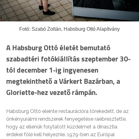
Fotó: Szabó Zoltán, Habsburg Ottó Alapítvány
A Habsburg Ottó életét bemutató
szabadtéri fotókiállítás szeptember 30-
tól december 1‑ig ingyenesen
megtekinthető a Várkert Bazárban, a
Gloriette-hez vezető rámpán.
Habsburg Ottó eleinte restaurációra törekedett, de az
önkényuralmi rendszerek fenyegetése ráébresztette,
hogy az ellenük folytatott küzdelmet a dinasztia
érdekei fölé kell helyeznie. 1979-ben az Európai