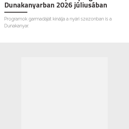
Dunakanyarban 2026 júliusában
Programok garmadáját kínálja a nyári szezonban is a
Dunakanyar.