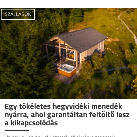
SZÁLLÁSOK
Egy tökéletes hegyvidéki menedék
nyárra, ahol garantáltan feltöltő lesz
a kikapcsolódás