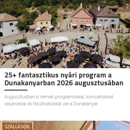
25+ fantasztikus nyári program a
Dunakanyarban 2026 augusztusában
Augusztusban is remek programokkal, koncertekkel,
vásárokkal és fesztiválokkal vár a Dunakanyar.
SZÁLLÁSOK