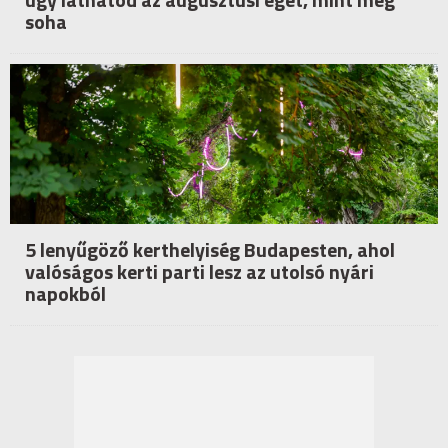
soha
5 lenyűgöző kerthelyiség Budapesten, ahol
valóságos kerti parti lesz az utolsó nyári
napokból