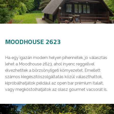
MOODHOUSE 2623
Ha egy igazán modern helyen pihennétek, jó választás
lehet a Moodhouse 2623, ahol ínyenc reggelivel
élvezhetitek a börzsönyligeti környezetet. Emellett
számos kiegészítőszolgáltatás közül választhattok,
kipróbálhatjátok például az open bar prémium italait,
vagy megkóstolhatjátok az olasz gourmet vacsorát is.