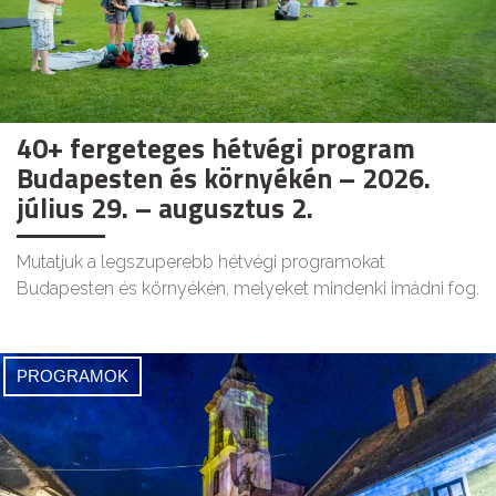
40+ fergeteges hétvégi program
Budapesten és környékén – 2026.
július 29. – augusztus 2.
Mutatjuk a legszuperebb hétvégi programokat
Budapesten és környékén, melyeket mindenki imádni fog.
PROGRAMOK