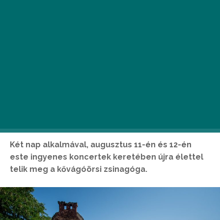
Két nap alkalmával, augusztus 11-én és 12-én
este ingyenes koncertek keretében újra élettel
telik meg a kővágóörsi zsinagóga.