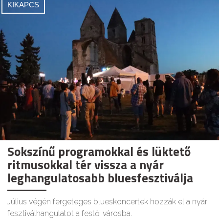
KIKAPCS
Sokszínű programokkal és lüktető
ritmusokkal tér vissza a nyár
leghangulatosabb bluesfesztiválja
Július végén fergeteges blueskoncertek hozzák el a nyári
fesztiválhangulatot a festői városba.