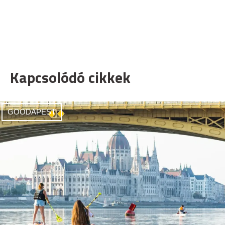
Kapcsolódó cikkek
GOODAPEST