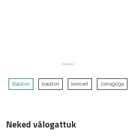
Balaton
balaton
koncert
zsinagóga
Neked válogattuk