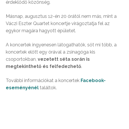
érdeklődő közönség.
Másnap, augusztus 12-én 20 órától nem más, mint a
Váczi Eszter Quartet koncertje virágoztatja fel az
egykor magára hagyott épületet.
A koncertek ingyenesen látogathatók, sőt mi több, a
koncertek előtt egy órával a zsinagóga kis
csoportokban,
vezetett séta során is
megtekinthető és felfedezhető
.
További információkat a koncertek
Facebook-
eseményénél
találtok.