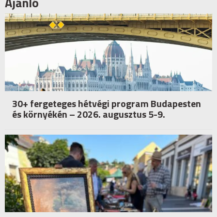
Ajánló
30+ fergeteges hétvégi program Budapesten
és környékén – 2026. augusztus 5-9.