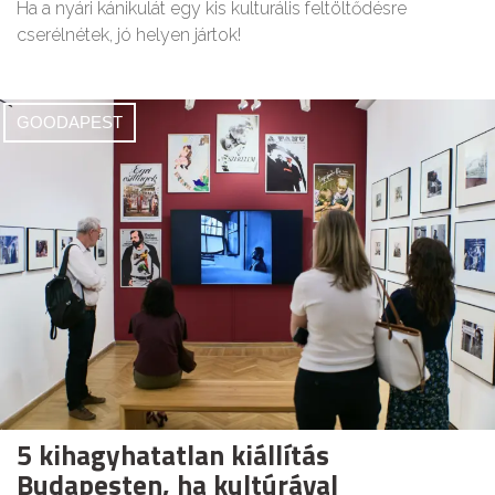
Ha a nyári kánikulát egy kis kulturális feltöltődésre
cserélnétek, jó helyen jártok!
GOODAPEST
5 kihagyhatatlan kiállítás
Budapesten, ha kultúrával