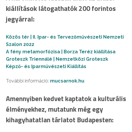
kiállítások látogathatók 200 forintos
jegyárral:
Közös tér | II. Ipar- és Tervezőművészeti Nemzeti
Szalon 2022
A fény metamorfózisa | Borza Teréz kiállítása
Groteszk Triennálé | Nemzetközi Groteszk
Képző- és Iparművészeti Kiállítás
További információ:
mucsarnok.hu
Amennyiben kedvet kaptatok a kulturális
élményekhez, mutatunk még egy
kihagyhatatlan tárlatot Budapesten: