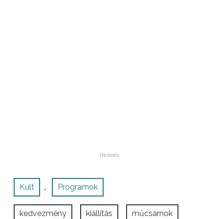
Kult
Programok
,
kedvezmény
kiállítás
műcsarnok