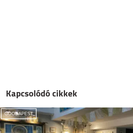
Kapcsolódó cikkek
GOODAPEST