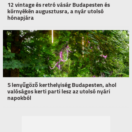
12 vintage és retró vásár Budapesten és
környékén augusztusra, a nyár utolsó
hónapjára
5 lenyűgöző kerthelyiség Budapesten, ahol
valóságos kerti parti lesz az utolsó nyári
napokból