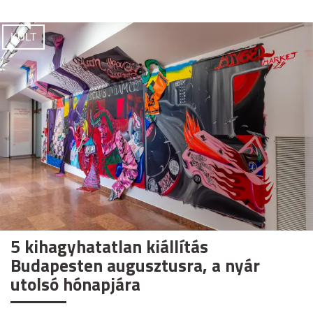
KULT
5 kihagyhatatlan kiállítás
Budapesten augusztusra, a nyár
utolsó hónapjára