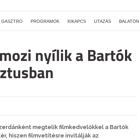
GASZTRO
PROGRAMOK
KIKAPCS
UTAZÁS
BALATON
mozi nyílik a Bartók
sztusban
zerdánként megtelik filmkedvelőkkel a Bartók
ér, hiszen filmvetítésre invitálják az