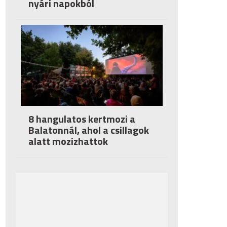
nyári napokból
8 hangulatos kertmozi a
Balatonnál, ahol a csillagok
alatt mozizhattok