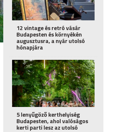
12 vintage és retró vásár
Budapesten és környékén
augusztusra, a nyár utolsó
hónapjára
5 lenyűgöző kerthelyiség
Budapesten, ahol valóságos
kerti parti lesz az utolsó