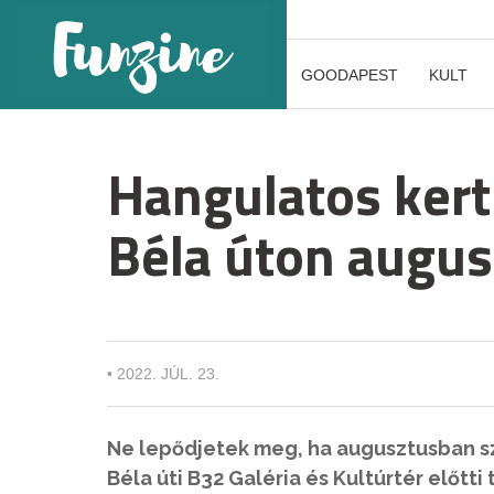
GOODAPEST
KULT
Hangulatos kert
Béla úton augu
•
2022. JÚL. 23.
Ne lepődjetek meg, ha augusztusban s
Béla úti B32 Galéria és Kultúrtér előtti t