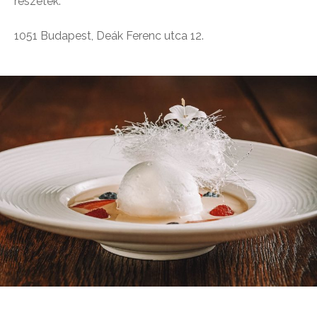
részetek.
1051 Budapest, Deák Ferenc utca 12.