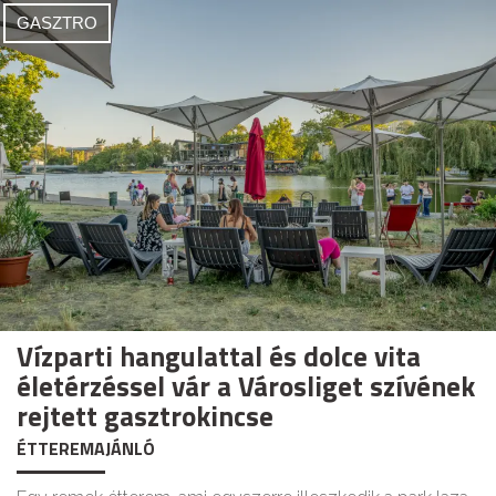
GASZTRO
Vízparti hangulattal és dolce vita
életérzéssel vár a Városliget szívének
rejtett gasztrokincse
ÉTTEREMAJÁNLÓ