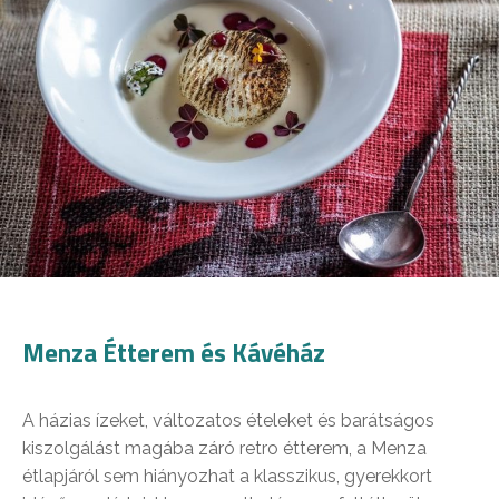
Menza Étterem és Kávéház
A házias ízeket, változatos ételeket és barátságos
kiszolgálást magába záró retro étterem, a Menza
étlapjáról sem hiányozhat a klasszikus, gyerekkort