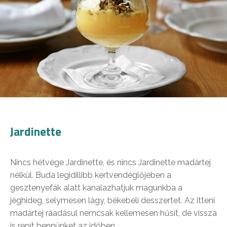
Jardinette
Nincs hétvége Jardinette, és nincs Jardinette madártej
nélkül. Buda legidillibb kertvendéglőjében a
gesztenyefák alatt kanalazhatjuk magunkba a
jéghideg, selymesen lágy, békebeli desszertet. Az itteni
madártej ráadásul nemcsak kellemesen hűsít, de vissza
is repít bennünket az időben.