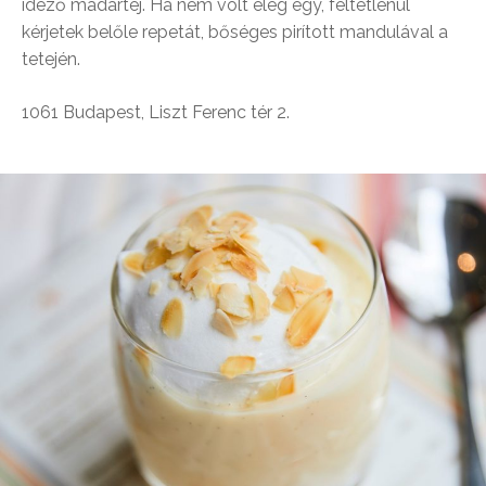
idéző madártej. Ha nem volt elég egy, feltétlenül
kérjetek belőle repetát, bőséges pirított mandulával a
tetején.
1061 Budapest, Liszt Ferenc tér 2.