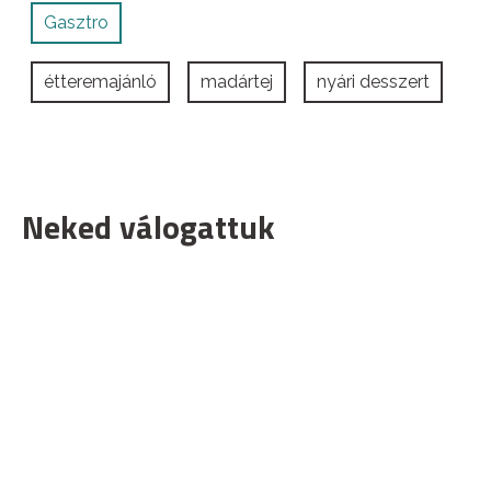
Gasztro
étteremajánló
madártej
nyári desszert
Neked válogattuk