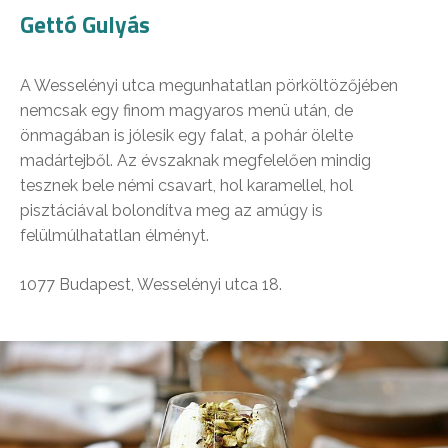
Gettó Gulyás
A Wesselényi utca megunhatatlan pörköltözőjében
nemcsak egy finom magyaros menü után, de
önmagában is jólesik egy falat, a pohár ölelte
madártejből. Az évszaknak megfelelően mindig
tesznek bele némi csavart, hol karamellel, hol
pisztáciával bolondítva meg az amúgy is
felülmúlhatatlan élményt.
1077 Budapest, Wesselényi utca 18.