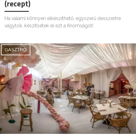
(recept)
Ha valami könnyen elkészíthető, egyszerű desszertre
vágytok, készítsétek el ezt a finomságot!
GASZTRO