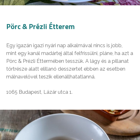
Pörc & Prézli Étterem
Egy igazán igazi nyári nap alkalmával nincs is jobb,
mint egy kanál madártej által felfrissülni, pláne, ha azt a
Pörc & Prézli Éttermében tesszük. A lágy és a pillanat
törtrésze alatt elillanó desszertet ebben az esetben
málnavelővel teszik ellenállhatatlanná.
1065 Budapest, Lázár utca 1.