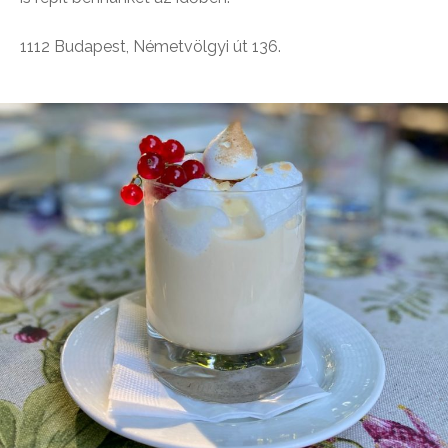
1112 Budapest, Németvölgyi út 136.