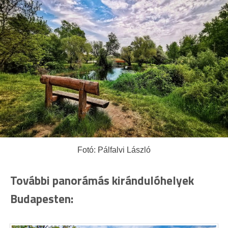
Fotó: Pálfalvi László
További panorámás kirándulóhelyek
Budapesten: