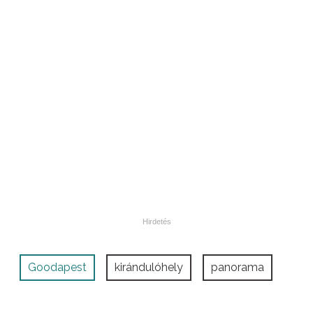
Goodapest
kirándulóhely
panorama