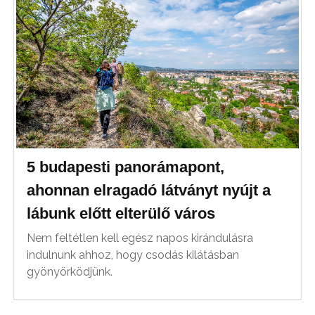
5 budapesti panorámapont,
ahonnan elragadó látványt nyújt a
lábunk előtt elterülő város
Nem feltétlen kell egész napos kirándulásra
indulnunk ahhoz, hogy csodás kilátásban
gyönyörködjünk.