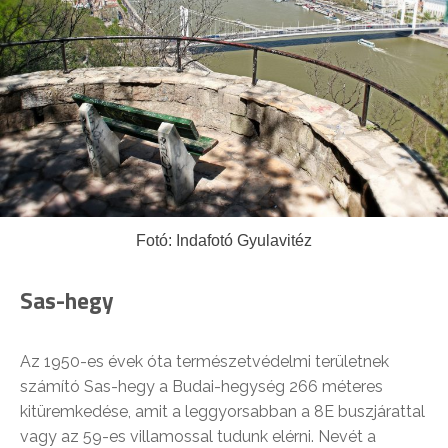
Fotó: Indafotó Gyulavitéz
Sas-hegy
Az 1950-es évek óta természetvédelmi területnek
számító Sas-hegy a Budai-hegység 266 méteres
kitüremkedése, amit a leggyorsabban a 8E buszjárattal
vagy az 59-es villamossal tudunk elérni. Nevét a