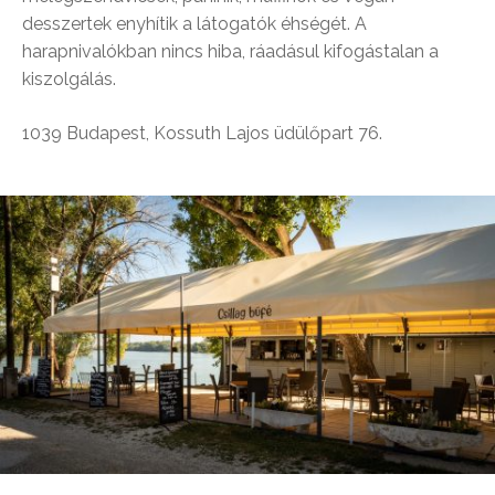
desszertek enyhítik a látogatók éhségét. A
harapnivalókban nincs hiba, ráadásul kifogástalan a
kiszolgálás.
1039 Budapest, Kossuth Lajos üdülőpart 76.