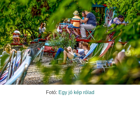
Fotó:
Egy jó kép rólad