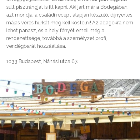
sült pisztrángját is itt kapni. Aki járt már a Bodegában,
azt mondja, a családi recept alapján készülő, díjnyertes
májas véres hurkát meg kell kóstolni! Az adagokra nem
lehet panasz, és a hely fényét emeli még a
rendezettsége, továbbá a személyzet profi,
vendégbarát hozzáállása.
1033 Budapest, Nánási utca 67.