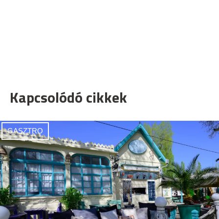
Kapcsolódó cikkek
GASZTRO