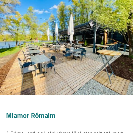
Miamor Rómaim