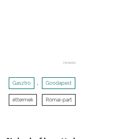
Gasztro
Goodapest
,
éttermek
Római-part