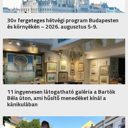
30+ fergeteges hétvégi program Budapesten
és környékén – 2026. augusztus 5-9.
11 ingyenesen látogatható galéria a Bartók
Béla úton, ami hűsítő menedéket kínál a
kánikulában