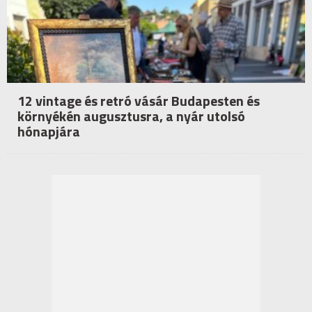
12 vintage és retró vásár Budapesten és
környékén augusztusra, a nyár utolsó
hónapjára