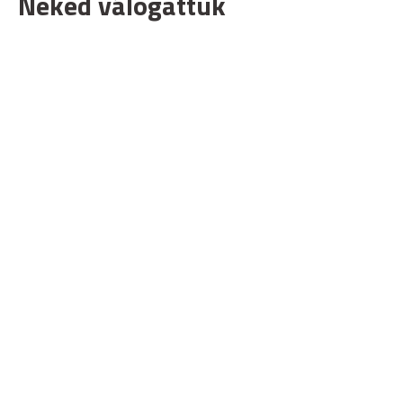
Neked válogattuk