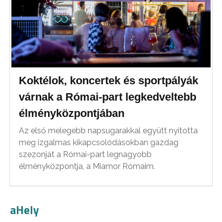
Koktélok, koncertek és sportpályák
várnak a Római-part legkedveltebb
élményközpontjában
Az első melegebb napsugarakkal együtt nyitotta
meg izgalmas kikapcsolódásokban gazdag
szezonját a Római-part legnagyobb
élményközpontja, a Miamor Rómaim.
aHely