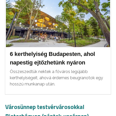
6 kerthelyiség Budapesten, ahol
napestig ejtőzhetünk nyáron
Összeszedtük nektek a főváros legújabb
kerthelyiségeit, ahová érdemes beugranotok egy
hosszú munkanap után.
Városünnep testvérvárosokkal