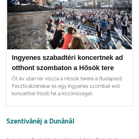
Ingyenes szabadtéri koncertnek ad
otthont szombaton a Hősök tere
Öt év után tér vissza a Hősök terére a Budapesti
Fesztiválzenekar és egy ingyenes szombat esti
koncerttel frissíti fel a közönöséget.
Szentivánéj a Dunánál