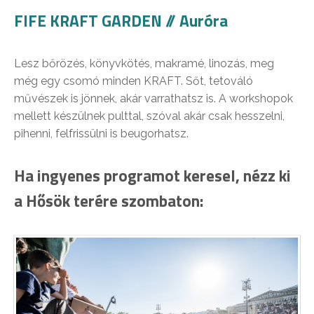
FIFE KRAFT GARDEN // Auróra
Lesz bőrözés, könyvkötés, makramé, linozás, meg
még egy csomó minden KRAFT. Sőt, tetováló
művészek is jönnek, akár varrathatsz is. A workshopok
mellett készülnek pulttal, szóval akár csak hesszelni,
pihenni, felfrissülni is beugorhatsz.
Ha ingyenes programot keresel, nézz ki
a Hősök terére szombaton: