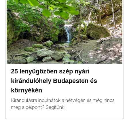
25 lenyűgözően szép nyári
kirándulóhely Budapesten és
környékén
Kirándulásra indulnátok a hétvégén és még nincs
meg a célpont? Segítünk!