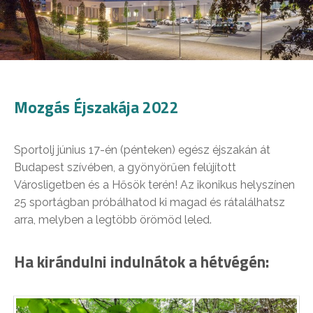
Mozgás Éjszakája 2022
Sportolj június 17-én (pénteken) egész éjszakán át
Budapest szívében, a gyönyörűen felújított
Városligetben és a Hősök terén! Az ikonikus helyszínen
25 sportágban próbálhatod ki magad és rátalálhatsz
arra, melyben a legtöbb örömöd leled.
Ha kirándulni indulnátok a hétvégén: