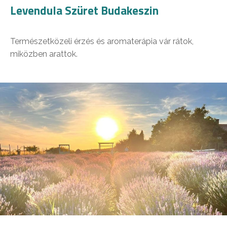
Levendula Szüret Budakeszin
Természetközeli érzés és aromaterápia vár rátok,
miközben arattok.