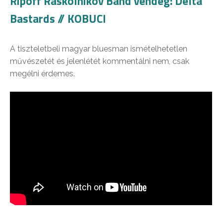
Ripoff Raskolnikov Band vendég: Delta
Bastards // KOBUCI
A tiszteletbeli magyar bluesman ismételhetetlen
művészetét és jelenlétét kommentálni nem, csak
megélni érdemes.