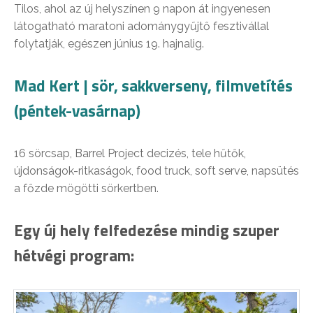
Tilos, ahol az új helyszínen 9 napon át ingyenesen
látogatható maratoni adománygyűjtő fesztivállal
folytatják, egészen június 19. hajnalig.
Mad Kert | sör, sakkverseny, filmvetítés
(péntek-vasárnap)
16 sörcsap, Barrel Project decizés, tele hűtők,
újdonságok-ritkaságok, food truck, soft serve, napsütés
a főzde mögötti sörkertben.
Egy új hely felfedezése mindig szuper
hétvégi program: