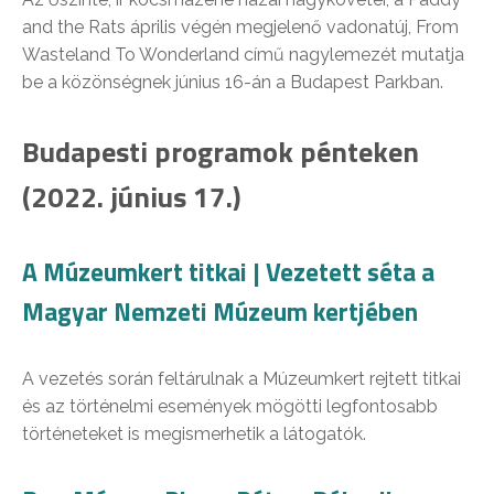
and the Rats április végén megjelenő vadonatúj, From
Wasteland To Wonderland című nagylemezét mutatja
be a közönségnek június 16-án a Budapest Parkban.
Budapesti programok pénteken
(2022. június 17.)
A Múzeumkert titkai | Vezetett séta a
Magyar Nemzeti Múzeum kertjében
A vezetés során feltárulnak a Múzeumkert rejtett titkai
és az történelmi események mögötti legfontosabb
történeteket is megismerhetik a látogatók.