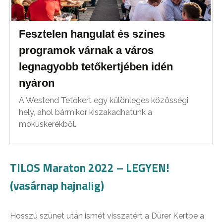
Fesztelen hangulat és színes
programok várnak a város
legnagyobb tetőkertjében idén
nyáron
A Westend Tetőkert egy különleges közösségi
hely, ahol bármikor kiszakadhatunk a
mókuskerékből.
TILOS Maraton 2022 – LEGYEN!
(vasárnap hajnalig)
Hosszú szünet után ismét visszatért a Dürer Kertbe a