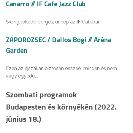
Canarro // IF Cafe Jazz Club
Swing, jókedv, pörgés, ünnep az IF Caféban.
ZAPOROZSEC / Dallos Bogi //
Aréna
Garden
Ezen az éjszakán biztosan összeér minden és nem
vagy egyedül…
Szombati programok
Budapesten és környékén (2022.
június 18.)