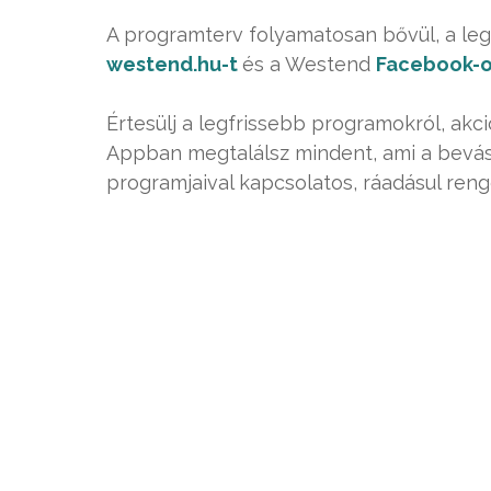
A programterv folyamatosan bővül, a leg
westend.hu-t
és a Westend
Facebook-o
Értesülj a legfrissebb programokról, akci
Appban megtalálsz mindent, ami a bevásá
programjaival kapcsolatos, ráadásul ren