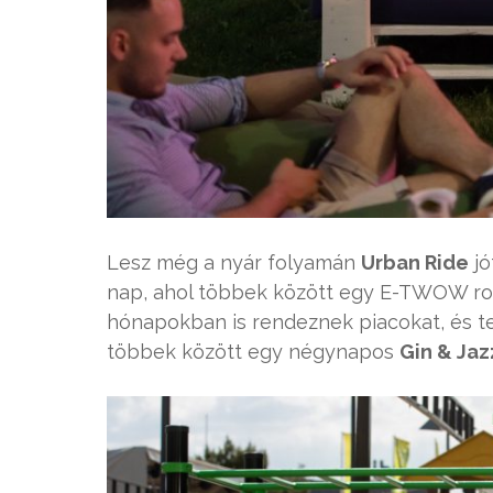
Lesz még a nyár folyamán
Urban Ride
jó
nap, ahol többek között egy E-TWOW roll
hónapokban is rendeznek piacokat, és te
többek között egy négynapos
Gin & Jaz