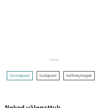
Goodapest
budapest
kerthelyiségek
Neked válogattuk