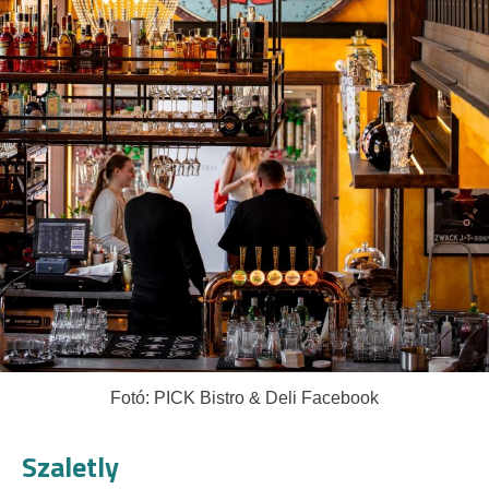
Fotó: PICK Bistro & Deli Facebook
Szaletly