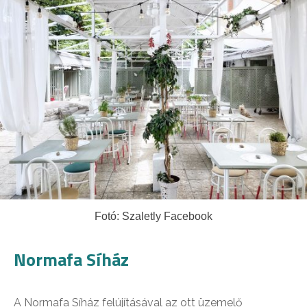
Fotó: Szaletly Facebook
Normafa Síház
A Normafa Síház felújításával az ott üzemelő