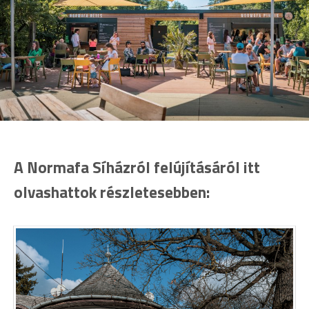
A Normafa Síházról felújításáról itt
olvashattok részletesebben: