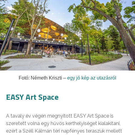
Fotó: Németh Kriszti –
egy jó kép az utazásról
EASY Art Space
A tavaly év végén megnyitott EASY Art Space is
szeretett volna egy hűvös kerthelyiséget kialakítani,
ezért a Széll Kálmán téri napfényes teraszuk mellett