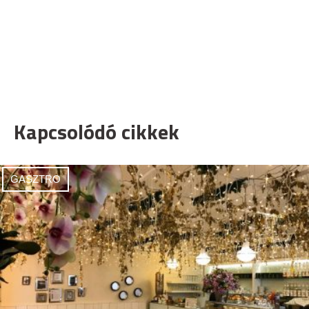
Kapcsolódó cikkek
GASZTRO