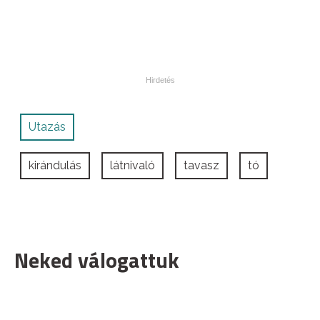
Utazás
kirándulás
látnivaló
tavasz
tó
Neked válogattuk