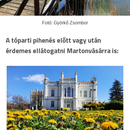
Fotó: Györkő Zsombor
A tóparti pihenés előtt vagy után
érdemes ellátogatni Martonvásárra is: