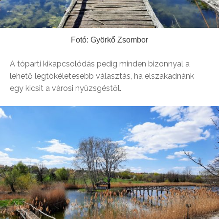
Fotó: Györkő Zsombor
A tóparti kikapcsolódás pedig minden bizonnyal a
lehető legtökéletesebb választás, ha elszakadnánk
egy kicsit a városi nyüzsgéstől.