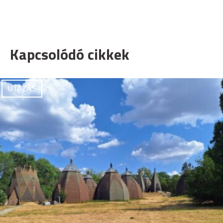
Kapcsolódó cikkek
UTAZÁS