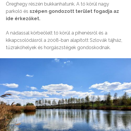
Öreghegy részén bukkanhatunk. A tó körül nagy
parkoló és
szépen gondozott terület fogadja az
ide érkezőket.
A nádassal körbeölelt tó körül a pihenésről és a
kikapcsolódásról a 2008-ban alapított Szlovák tájház,
tűzrakóhelyek és horgászstégek gondoskodnak.