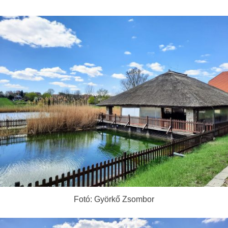
Fotó: Györkő Zsombor