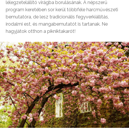
lélegzetelállító virágba borulásának. A népszerű
program keretében sor kerül többféle harcművészeti
bemutatóra, de lesz tradicionális fegyverkiállítás,
irodalmi est, és mangabemutatót is tartanak. Ne
hagyjátok otthon a pikniktakarót!