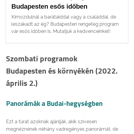
Budapesten esős időben
Kimozdulnál a barátaiddal vagy a családdal, de
leszakadt az ég? Budapesten rengeteg program
vár esős időben is. Mutatjuk a kedvenceinket!
Szombati programok
Budapesten és környékén (2022.
április 2.)
Panorámák a Budai-hegységben
Ezt a túrát azoknak ajánlják, akik szívesen
megnéznének néhány vadregényes panorámát, de