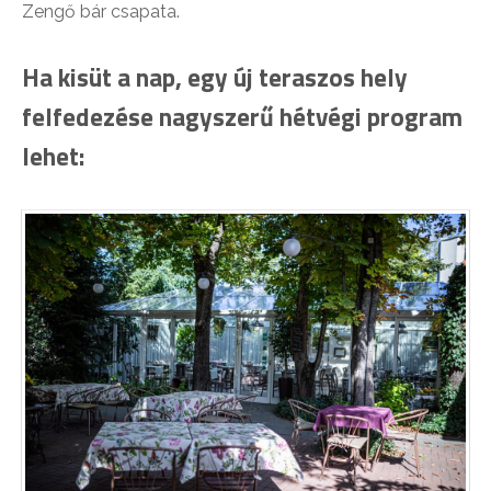
Zengő bár csapata.
Ha kisüt a nap, egy új teraszos hely
felfedezése nagyszerű hétvégi program
lehet: