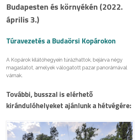
Budapesten és környékén (2022.
április 3.)
Túravezetés a Budaörsi Kopárokon
A Kopárok kilátóhegyein túrázhattok, bejárva négy
magaslatot, amelyek válogatott pazar panorámával
várnak.
További, busszal is elérhető
kirándulóhelyeket ajánlunk a hétvégére: