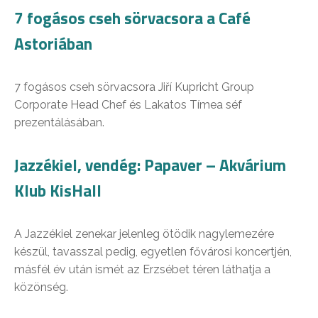
7 fogásos cseh sörvacsora a Café
Astoriában
7 fogásos cseh sörvacsora Jiří Kupricht Group
Corporate Head Chef és Lakatos Tímea séf
prezentálásában.
Jazzékiel, vendég: Papaver – Akvárium
Klub KisHall
A Jazzékiel zenekar jelenleg ötödik nagylemezére
készül, tavasszal pedig, egyetlen fővárosi koncertjén,
másfél év után ismét az Erzsébet téren láthatja a
közönség.