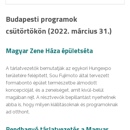
Budapesti programok
csütörtökön (2022. március 31.)
Magyar Zene Háza épületséta
A tárlatvezetők bemutatják az egykori Hungexpo
területére felépített, Sou Fujimoto által tervezett
formabontó épület természetbe álmodott
koncepcióját, és a zeneiséget, amit kívül-belül
magában rejt. A résztvevők bepillantást nyerhetnek
abba is, hogy milyen kiállításoknak és programoknak
ad otthont.
Rendhagyó tárlatvezetés a Magyar