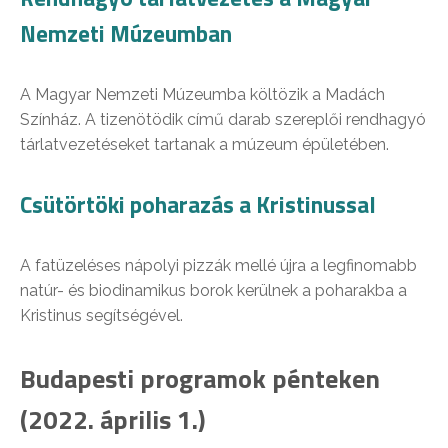
Nemzeti Múzeumban
A Magyar Nemzeti Múzeumba költözik a Madách
Színház. A tizenötödik című darab szereplői rendhagyó
tárlatvezetéseket tartanak a múzeum épületében.
Csütörtöki poharazás a Kristinussal
A fatüzeléses nápolyi pizzák mellé újra a legfinomabb
natúr- és biodinamikus borok kerülnek a poharakba a
Kristinus segítségével.
Budapesti programok pénteken
(2022. április 1.)