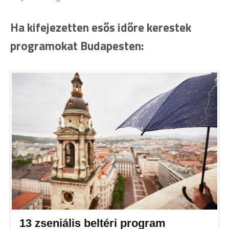
Ha kifejezetten esős időre kerestek
programokat Budapesten:
13 zseniális beltéri program