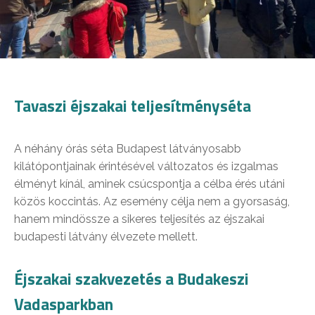
Tavaszi éjszakai teljesítményséta
A néhány órás séta Budapest látványosabb
kilátópontjainak érintésével változatos és izgalmas
élményt kínál, aminek csúcspontja a célba érés utáni
közös koccintás. Az esemény célja nem a gyorsaság,
hanem mindössze a sikeres teljesítés az éjszakai
budapesti látvány élvezete mellett.
Éjszakai szakvezetés a Budakeszi
Vadasparkban