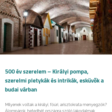
500 év szerelem – Királyi pompa,
szerelmi pletykák és intrikák, esküvők a
budai várban
Milyenek voltak a királyi, főúri, arisztokrata menyegzők?
Álompárok, hetedhét országra szóló lakodalmak,