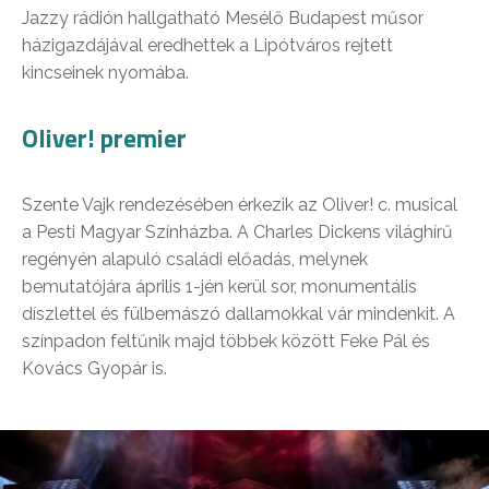
Jazzy rádión hallgatható Mesélő Budapest műsor
házigazdájával eredhettek a Lipótváros rejtett
kincseinek nyomába.
Oliver! premier
Szente Vajk rendezésében érkezik az Oliver! c. musical
a Pesti Magyar Színházba. A Charles Dickens világhírű
regényén alapuló családi előadás, melynek
bemutatójára április 1-jén kerül sor, monumentális
díszlettel és fülbemászó dallamokkal vár mindenkit. A
színpadon feltűnik majd többek között Feke Pál és
Kovács Gyopár is.