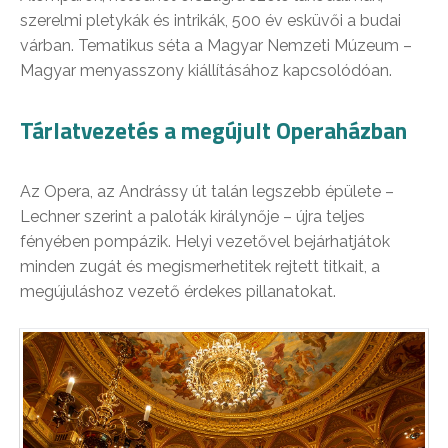
szerelmi pletykák és intrikák, 500 év esküvői a budai
várban. Tematikus séta a Magyar Nemzeti Múzeum –
Magyar menyasszony kiállításához kapcsolódóan.
Tárlatvezetés a megújult Operaházban
Az Opera, az Andrássy út talán legszebb épülete –
Lechner szerint a paloták királynője – újra teljes
fényében pompázik. Helyi vezetővel bejárhatjátok
minden zugát és megismerhetitek rejtett titkait, a
megújuláshoz vezető érdekes pillanatokat.