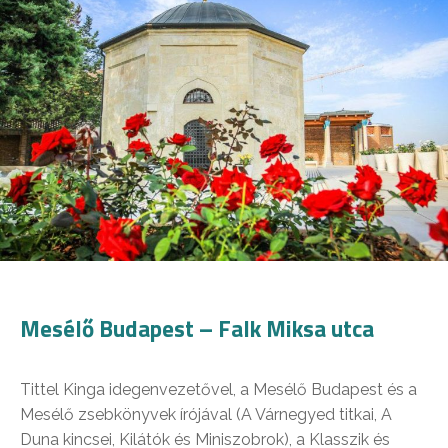
Mesélő Budapest – Falk Miksa utca
Tittel Kinga idegenvezetővel, a Mesélő Budapest és a
Mesélő zsebkönyvek írójával (A Várnegyed titkai, A
Duna kincsei, Kilátók és Miniszobrok), a Klasszik és