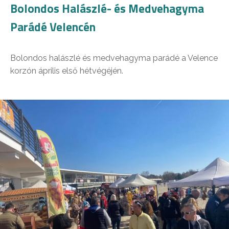
Bolondos Halászlé- és Medvehagyma
Parádé Velencén
Bolondos halászlé és medvehagyma parádé a Velence
korzón április első hétvégéjén.