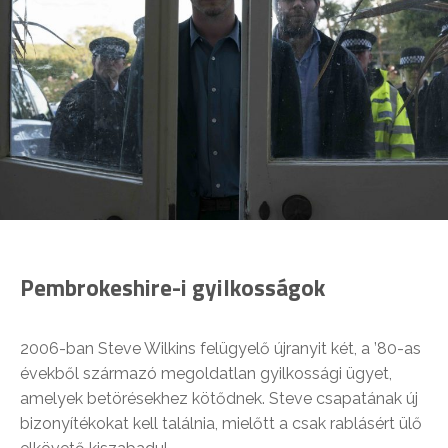
Pembrokeshire-i gyilkosságok
2006-ban Steve Wilkins felügyelő újranyit két, a ’80-as
évekből származó megoldatlan gyilkossági ügyet,
amelyek betörésekhez kötődnek. Steve csapatának új
bizonyítékokat kell találnia, mielőtt a csak rablásért ülő