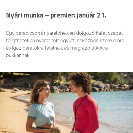
Nyári munka – premier: január 21.
Egy paradicsomi nyaralóhelyen dolgozó fiatal csapat
felejthetetlen nyarat tölt együtt, miközben szerelemre
és igaz barátokra találnak, és megrázó titkokra
bukkannak.