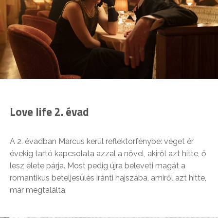
Love life 2. évad
A 2. évadban Marcus kerül reflektorfénybe: véget ér
évekig tartó kapcsolata azzal a nővel, akiről azt hitte, ő
lesz élete párja. Most pedig újra beleveti magát a
romantikus beteljesülés iránti hajszába, amiről azt hitte,
már megtalálta.