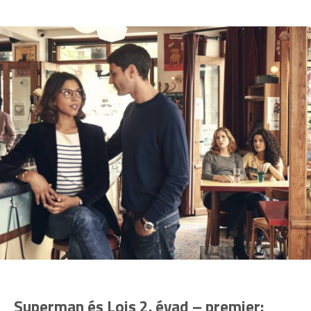
Superman és Lois 2. évad – premier: