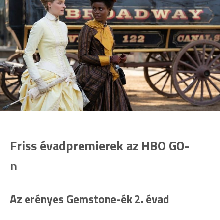
Friss évadpremierek az HBO GO-
n
Az erényes Gemstone-ék 2. évad