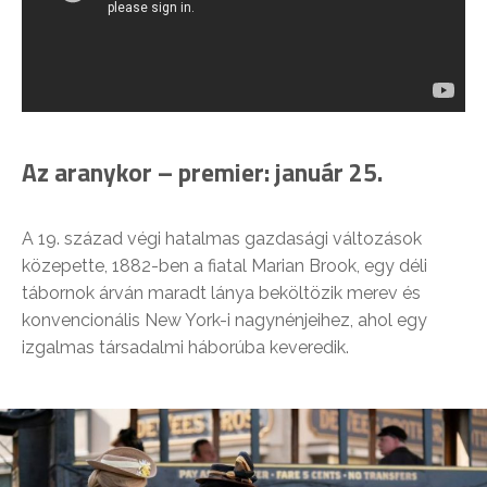
Az aranykor – premier: január 25.
A 19. század végi hatalmas gazdasági változások
közepette, 1882-ben a fiatal Marian Brook, egy déli
tábornok árván maradt lánya beköltözik merev és
konvencionális New York-i nagynénjeihez, ahol egy
izgalmas társadalmi háborúba keveredik.