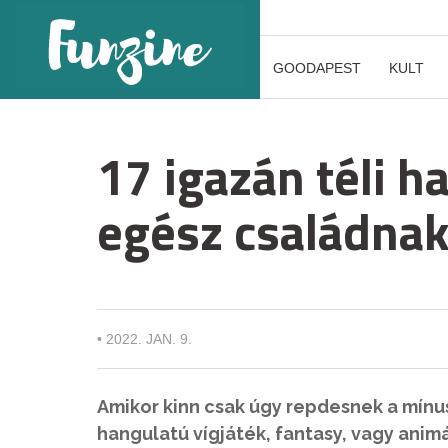
GOODAPEST
KULT
17 igazán téli h
egész családna
•
2022. JAN. 9.
Amikor kinn csak úgy repdesnek a mínu
hangulatú vígjáték, fantasy, vagy animá