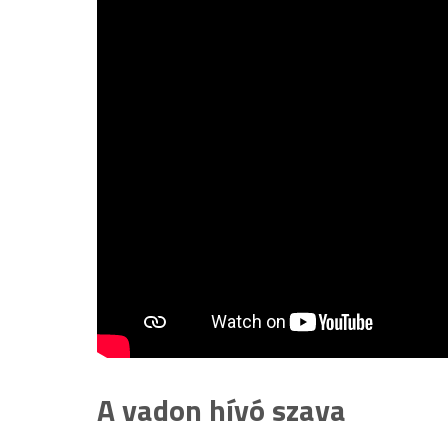
A vadon hívó szava