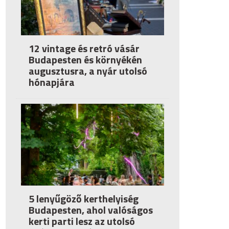
12 vintage és retró vásár
Budapesten és környékén
augusztusra, a nyár utolsó
hónapjára
5 lenyűgöző kerthelyiség
Budapesten, ahol valóságos
kerti parti lesz az utolsó