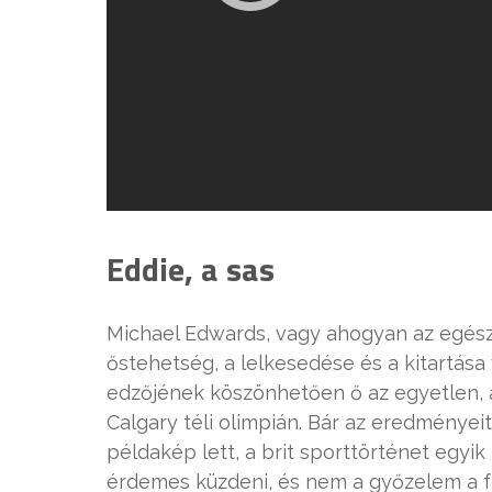
Eddie, a sas
Michael Edwards, vagy ahogyan az egész v
őstehetség, a lelkesedése és a kitartása 
edzőjének köszönhetően ő az egyetlen, ak
Calgary téli olimpián. Bár az eredményeit 
példakép lett, a brit sporttörténet egyik
érdemes küzdeni, és nem a győzelem a f