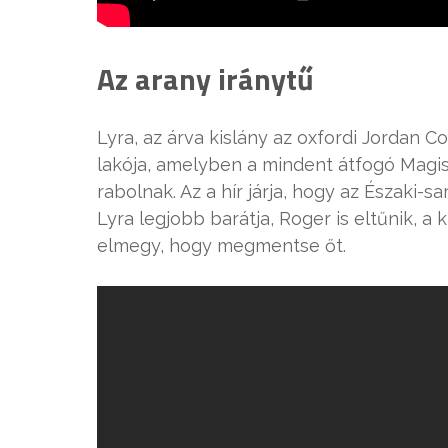
Az arany iránytű
Lyra, az árva kislány az oxfordi Jordan 
lakója, amelyben a mindent átfogó Magis
rabolnak. Az a hír járja, hogy az Északi-s
Lyra legjobb barátja, Roger is eltűnik, a
elmegy, hogy megmentse őt.