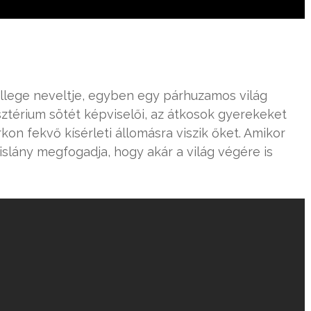
College neveltje, egyben egy párhuzamos világ
ztérium sötét képviselői, az átkosok gyerekeket
arkon fekvő kísérleti állomásra viszik őket. Amikor
 kislány megfogadja, hogy akár a világ végére is