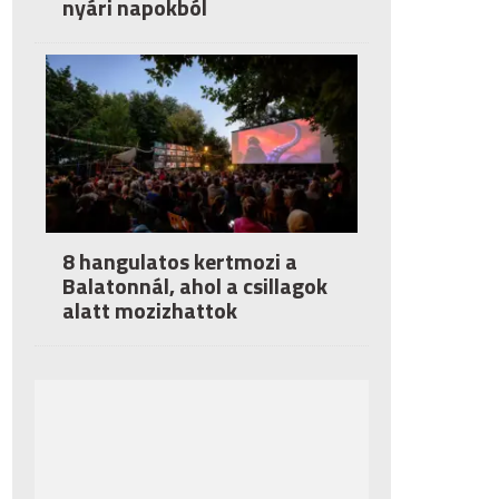
nyári napokból
8 hangulatos kertmozi a
Balatonnál, ahol a csillagok
alatt mozizhattok