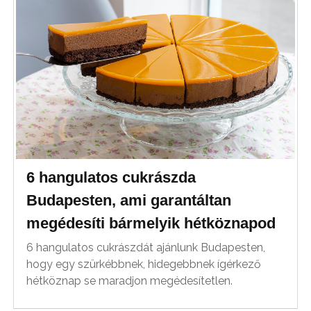
6 hangulatos cukrászda
Budapesten, ami garantáltan
megédesíti bármelyik hétköznapod
6 hangulatos cukrászdát ajánlunk Budapesten,
hogy egy szürkébbnek, hidegebbnek ígérkező
hétköznap se maradjon megédesítetlen.