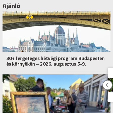
Ajánló
30+ fergeteges hétvégi program Budapesten
és környékén – 2026. augusztus 5-9.