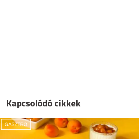
Kapcsolódó cikkek
GASZTRO