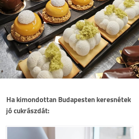
Ha kimondottan Budapesten keresnétek
jó cukrászdát: