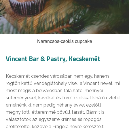
Narancsos-csokis cupcake
Vincent Bar & Pastry, Kecskemét
Kecskemét csendes városában nem egy, hanem
rögtön kettő vendéglátóhely viseli a Vincent nevet, mi
most mégis a belvárosban található, mennyei
süteményeket, kávékat és forró csokikat kínáló üzletet
emelnénk ki, nem pedig néhány évvel ezelőtt
megnyitott, étteremmé bővült társát. Bármit is
választotok az egyszerre krémes és ropogós
profiteroltól kezdve a Fragola névre keresztelt,