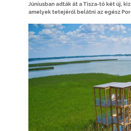
Júniusban adták át a Tisza-tó két új, ki
amelyek tetejéről belátni az egész Po