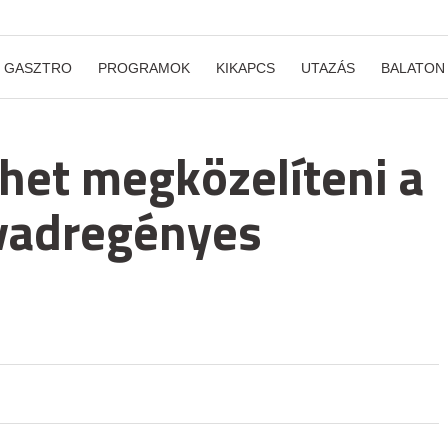
GASZTRO
PROGRAMOK
KIKAPCS
UTAZÁS
BALATON
ehet megközelíteni a
 vadregényes