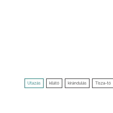
Utazás
kilátó
kirándulás
Tisza-tó