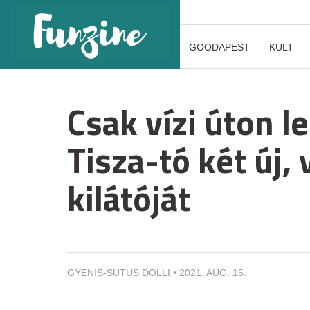
GOODAPEST
KULT
Csak vízi úton l
Tisza-tó két új,
kilátóját
GYENIS-SUTUS DOLLI
•
2021. AUG. 15.