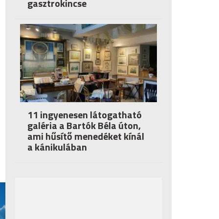
gasztrokincse
11 ingyenesen látogatható
galéria a Bartók Béla úton,
ami hűsítő menedéket kínál
a kánikulában