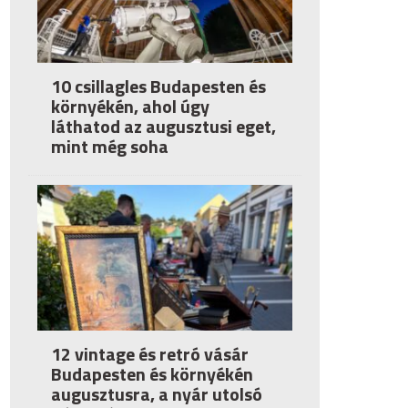
10 csillagles Budapesten és
környékén, ahol úgy
láthatod az augusztusi eget,
mint még soha
12 vintage és retró vásár
Budapesten és környékén
augusztusra, a nyár utolsó