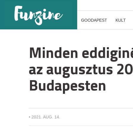
GOODAPEST
KULT
Minden eddiginé
az augusztus 20-
Budapesten
•
2021. AUG. 14.