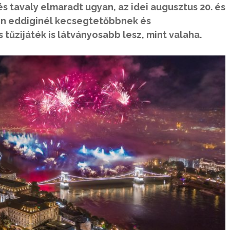
 tavaly elmaradt ugyan, az idei augusztus 20. és
en eddiginél kecsegtetőbbnek és
 tűzijáték is látványosabb lesz, mint valaha.