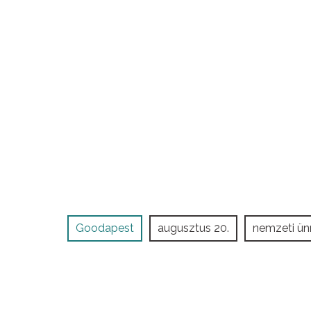
Goodapest
augusztus 20.
nemzeti ü