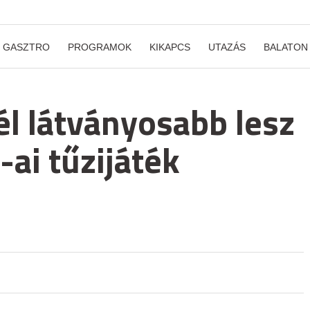
GASZTRO
PROGRAMOK
KIKAPCS
UTAZÁS
BALATON
l látványosabb lesz
ai tűzijáték