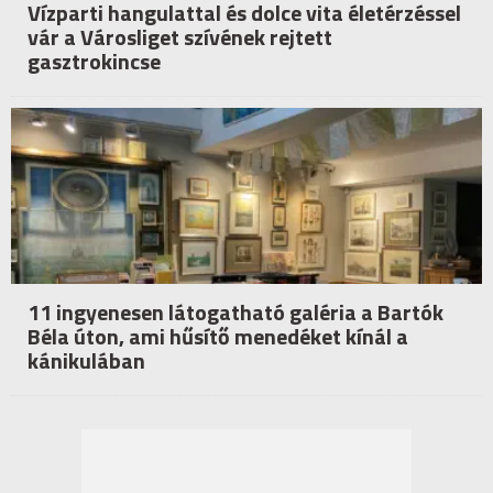
Vízparti hangulattal és dolce vita életérzéssel
vár a Városliget szívének rejtett
gasztrokincse
11 ingyenesen látogatható galéria a Bartók
Béla úton, ami hűsítő menedéket kínál a
kánikulában