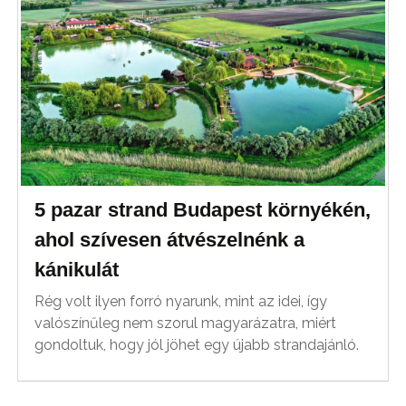
5 pazar strand Budapest környékén,
ahol szívesen átvészelnénk a
kánikulát
Rég volt ilyen forró nyarunk, mint az idei, így
valószínűleg nem szorul magyarázatra, miért
gondoltuk, hogy jól jöhet egy újabb strandajánló.