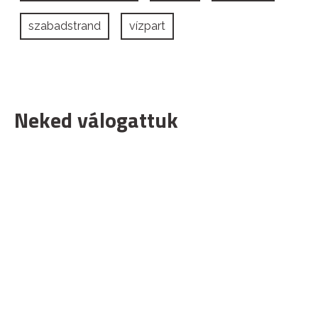
szabadstrand
vízpart
Neked válogattuk