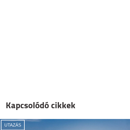
Kapcsolódó cikkek
UTAZÁS