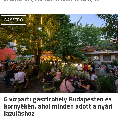
GASZTRO
6 vízparti gasztrohely Budapesten és
környékén, ahol minden adott a nyári
lazuláshoz