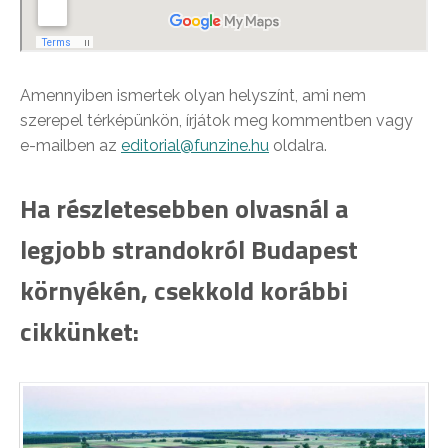
Amennyiben ismertek olyan helyszínt, ami nem
szerepel térképünkön, írjátok meg kommentben vagy
e-mailben az
editorial@funzine.hu
oldalra.
Ha részletesebben olvasnál a
legjobb strandokról Budapest
környékén, csekkold korábbi
cikkünket: