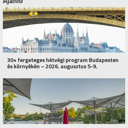
Ajánló
30+ fergeteges hétvégi program Budapesten
és környékén – 2026. augusztus 5-9.