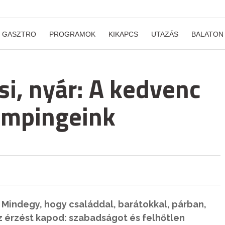
GASZTRO
PROGRAMOK
KIKAPCS
UTAZÁS
BALATON
si, nyár: A kedvenc
empingeink
 Mindegy, hogy családdal, barátokkal, párban,
 érzést kapod: szabadságot és felhőtlen