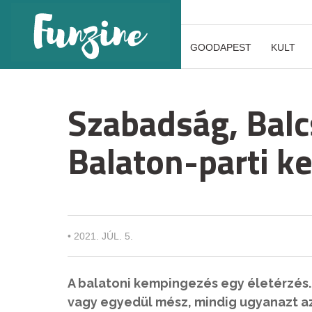
GOODAPEST
KULT
Szabadság, Balc
Balaton-parti k
•
2021. JÚL. 5.
A balatoni kempingezés egy életérzés.
vagy egyedül mész, mindig ugyanazt az