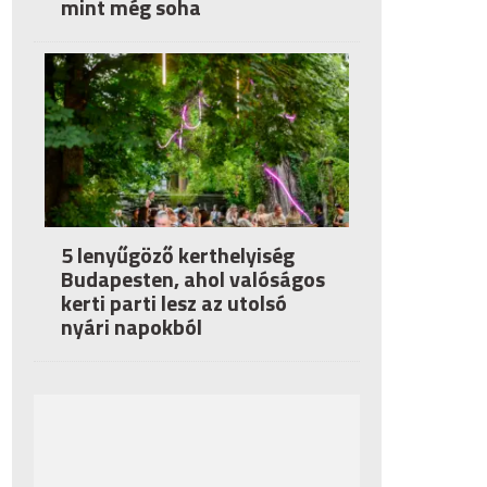
mint még soha
5 lenyűgöző kerthelyiség
Budapesten, ahol valóságos
kerti parti lesz az utolsó
nyári napokból