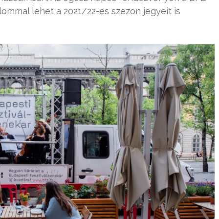
alommal lehet a 2021/22-es szezon jegyeit is