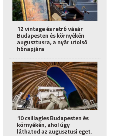
12 vintage és retró vásár
Budapesten és környékén
augusztusra, a nyár utolsó
hónapjára
10 csillagles Budapesten és
környékén, ahol úgy
láthatod az augusztusi eget,