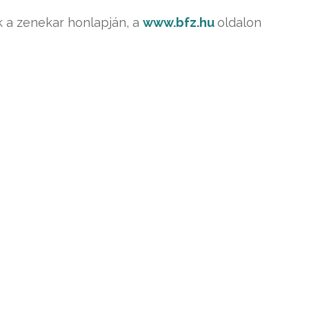
k a zenekar honlapján, a
www.bfz.hu
oldalon