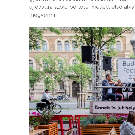
új évadra szóló bérletei mellett első alk
megvenni.