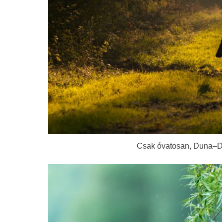
Csak óvatosan, Duna–Dr