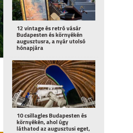
12 vintage és retró vásár
Budapesten és környékén
augusztusra, a nyár utolsó
hónapjára
10 csillagles Budapesten és
környékén, ahol úgy
láthatod az augusztusi eget,