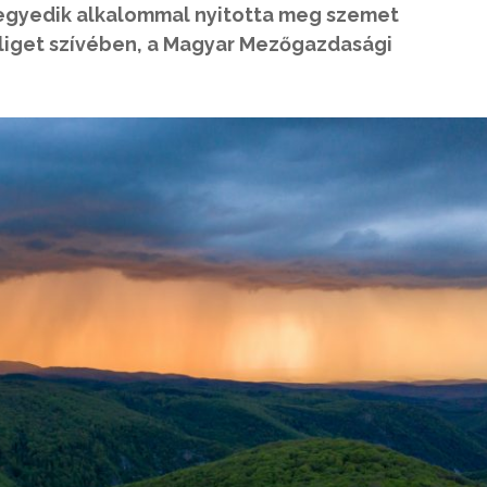
negyedik alkalommal nyitotta meg szemet
sliget szívében, a Magyar Mezőgazdasági