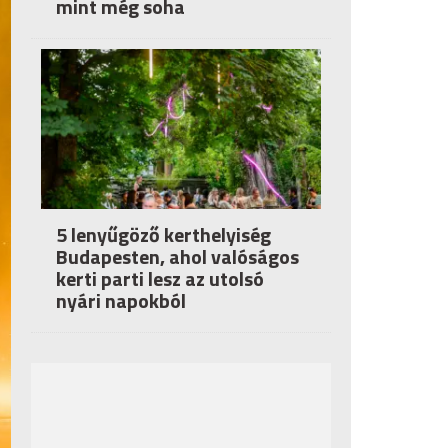
mint még soha
5 lenyűgöző kerthelyiség
Budapesten, ahol valóságos
kerti parti lesz az utolsó
nyári napokból