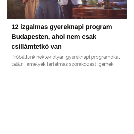
12 izgalmas gyereknapi program
Budapesten, ahol nem csak
csillámtetkó van
Próbáltunk nektek olyan gyereknapi programokat
találni, amelyek tartalmas szórakozást ígérnek.