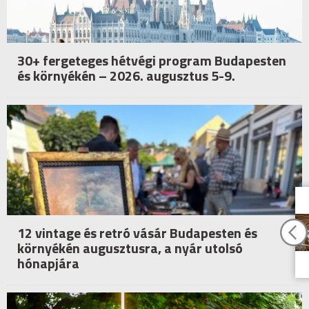
30+ fergeteges hétvégi program Budapesten
és környékén – 2026. augusztus 5-9.
12 vintage és retró vásár Budapesten és
környékén augusztusra, a nyár utolsó
hónapjára