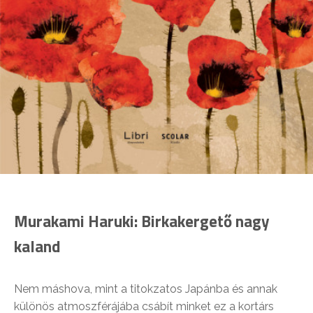
Murakami Haruki: Birkakergető nagy
kaland
Nem máshova, mint a titokzatos Japánba és annak
különös atmoszférájába csábít minket ez a kortárs