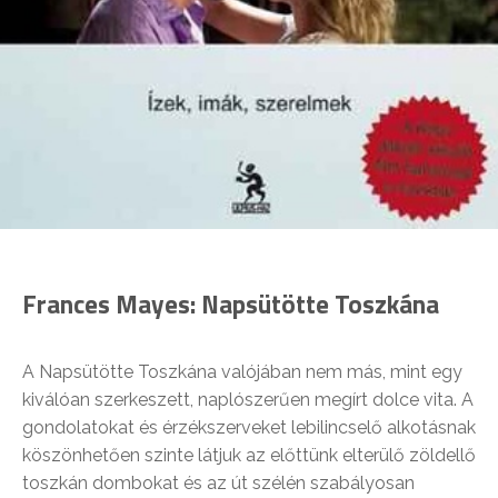
Frances Mayes: Napsütötte Toszkána
A Napsütötte Toszkána valójában nem más, mint egy
kiválóan szerkeszett, naplószerűen megírt dolce vita. A
gondolatokat és érzékszerveket lebilincselő alkotásnak
köszönhetően szinte látjuk az előttünk elterülő zöldellő
toszkán dombokat és az út szélén szabályosan