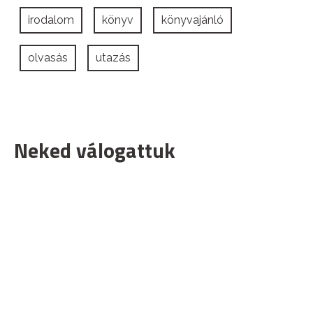
irodalom
könyv
könyvajánló
olvasás
utazás
Neked válogattuk