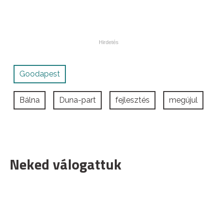
Goodapest
Bálna
Duna-part
fejlesztés
megújul
Neked válogattuk