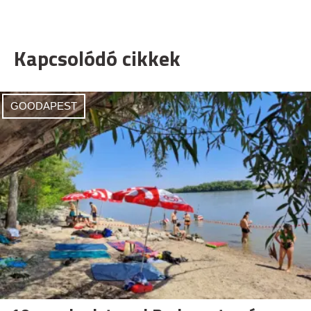
Kapcsolódó cikkek
GOODAPEST