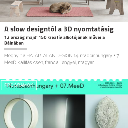
A slow designtól a 3D nyomtatásig
12 ország majd' 150 kreatív alkotójának művei a
Bálnában
Megnyílt a HATÁRTALAN DESIGN 14. madeinhungary + 7.
MeeD kiállítás cseh, francia, lengyel, magyar,
PROGRAMOK