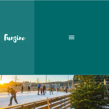
Bálna
GOODAPEST