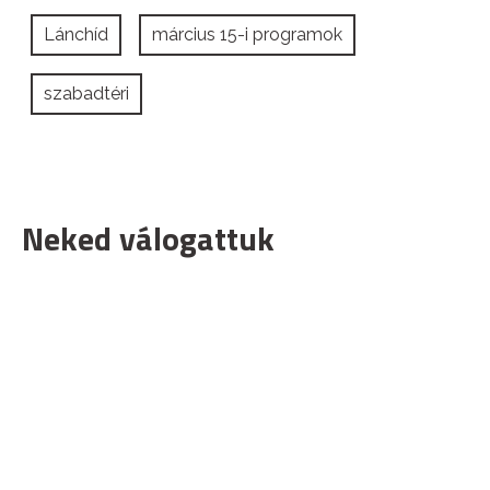
Lánchíd
március 15-i programok
szabadtéri
Neked válogattuk