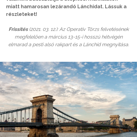
miatt hamarosan lezárandó Lánchidat. Lássuk a
részleteket!
Frissítés
(2021. 03. 12.): Az Operatív Törzs felvetésének
megfelelően a március 13-15-i hosszú hétvégén
elmarad a pesti alsó rakpart és a Lánchíd megnyitása.