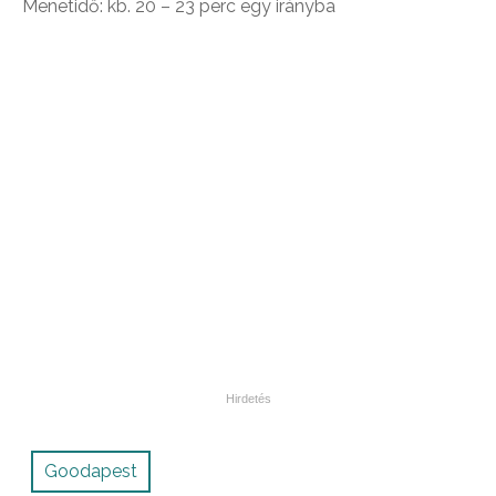
Menetidő: kb. 20 – 23 perc egy irányba
Goodapest