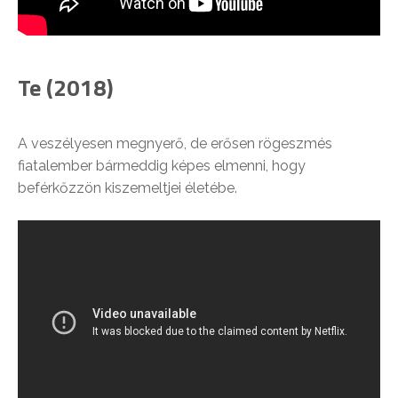
Te (2018)
A veszélyesen megnyerő, de erősen rögeszmés
fiatalember bármeddig képes elmenni, hogy
beférkőzzön kiszemeltjei életébe.