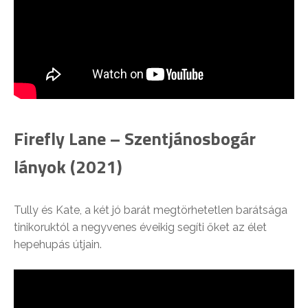
Firefly Lane – Szentjánosbogár
lányok (2021)
Tully és Kate, a két jó barát megtörhetetlen barátsága
tinikoruktól a negyvenes éveikig segíti őket az élet
hepehupás útjain.