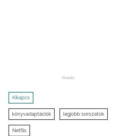
Kikapcs
könyvadaptációk
legjobb sorozatok
Netflix