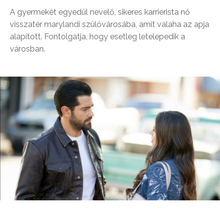
A gyermekét egyedül nevelő, sikeres karrierista nő
visszatér marylandi szülővárosába, amit valaha az apja
alapított. Fontolgatja, hogy esetleg letelepedik a
városban.