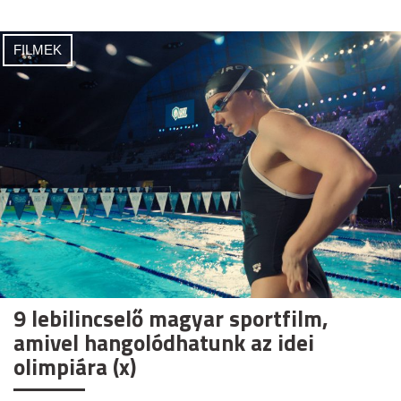
FILMEK
9 lebilincselő magyar sportfilm,
amivel hangolódhatunk az idei
olimpiára (x)