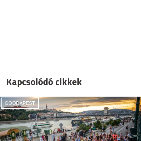
Kapcsolódó cikkek
GOODAPEST