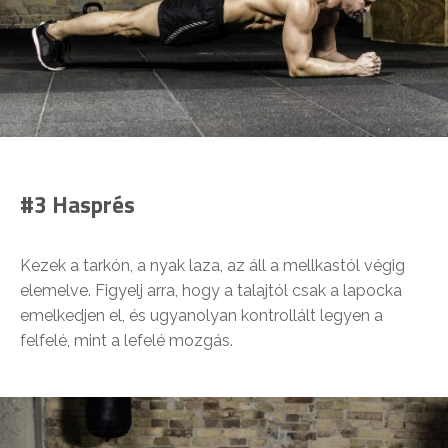
#3 Hasprés
Kezek a tarkón, a nyak laza, az áll a mellkastól végig
elemelve. Figyelj arra, hogy a talajtól csak a lapocka
emelkedjen el, és ugyanolyan kontrollált legyen a
felfelé, mint a lefelé mozgás.