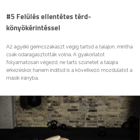
#5 Felülés ellentétes térd-
könyökérintéssel
Az ágyéki gerincszakaszt végig tartsd a talajon, mintha
csak odaragasztották volna. A gyakorlatot
folyamatosan végezd, ne tarts szünetet a talajra
érkezéskor, hanem indítsd is a következő mozdulatot a
másik irányba.