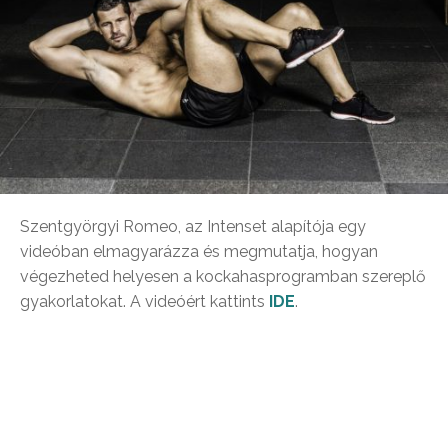
Szentgyörgyi Romeo, az Intenset alapítója egy
videóban elmagyarázza és megmutatja, hogyan
végezheted helyesen a kockahasprogramban szereplő
gyakorlatokat. A videóért kattints
IDE
.