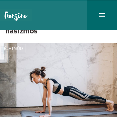
hasizmos
ÉLETMÓD