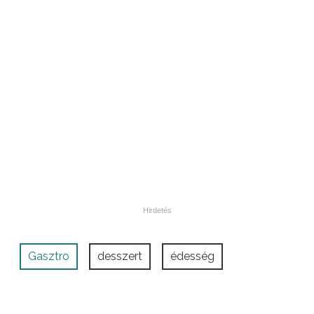
Gasztro
desszert
édesség