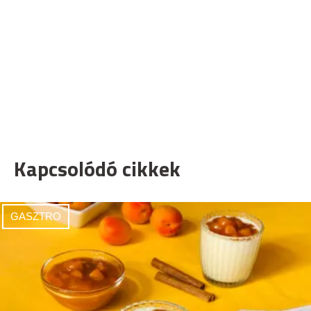
Kapcsolódó cikkek
GASZTRO