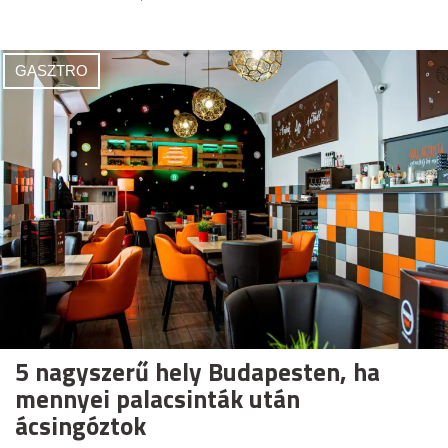
GASZTRO
5 nagyszerű hely Budapesten, ha
mennyei palacsinták után
ácsingóztok