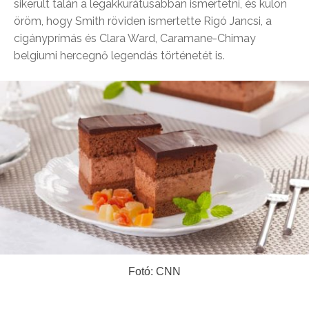
sikerült talán a legakkurátusabban ismertetni, és külön
öröm, hogy Smith röviden ismertette Rigó Jancsi, a
cigányprímás és Clara Ward, Caramane-Chimay
belgiumi hercegnő legendás történetét is.
Fotó: CNN