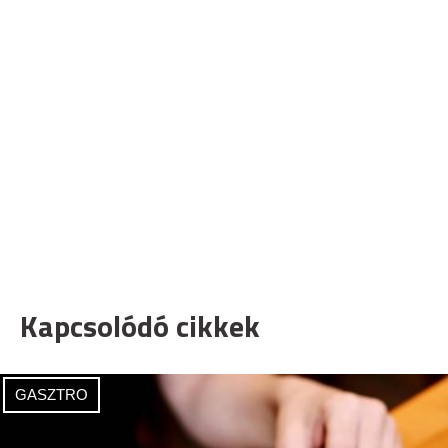
Kapcsolódó cikkek
GASZTRO