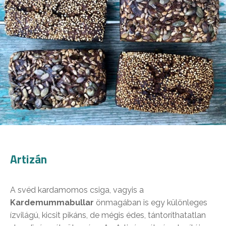
Artizán
A svéd kardamomos csiga, vagyis a
Kardemummabullar
önmagában is egy különleges
ízvilágú, kicsit pikáns, de mégis édes, tántoríthatatlan