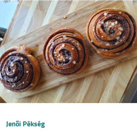
Jenői Pékség