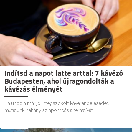
Indítsd a napot latte arttal: 7 kávézó
Budapesten, ahol újragondolták a
kávézás élményét
Ha unod a már jól megszokott kávérendelésedet,
mutatunk néhány színpompás alternatívát.