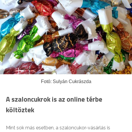
Fotó: Sulyán Cukrászda
A szaloncukrok is az online térbe
költöztek
Mint sok más esetben, a szaloncukor-vásárlás is