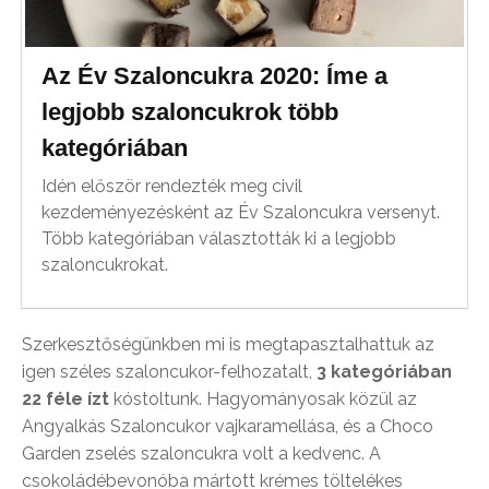
Az Év Szaloncukra 2020: Íme a
legjobb szaloncukrok több
kategóriában
Idén először rendezték meg civil
kezdeményezésként az Év Szaloncukra versenyt.
Több kategóriában választották ki a legjobb
szaloncukrokat.
Szerkesztőségünkben mi is megtapasztalhattuk az
igen széles szaloncukor-felhozatalt,
3 kategóriában
22 féle ízt
kóstoltunk. Hagyományosak közül az
Angyalkás Szaloncukor vajkaramellása, és a Choco
Garden zselés szaloncukra volt a kedvenc. A
csokoládébevonóba mártott krémes töltelékes