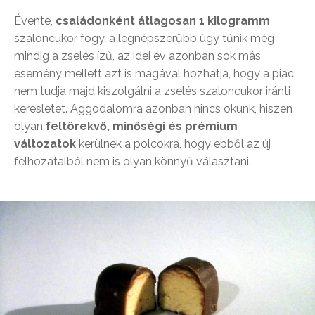
Évente,
családonként átlagosan 1 kilogramm
szaloncukor fogy, a legnépszerűbb úgy tűnik még
mindig a zselés ízű, az idei év azonban sok más
esemény mellett azt is magával hozhatja, hogy a piac
nem tudja majd kiszolgálni a zselés szaloncukor iránti
keresletet. Aggodalomra azonban nincs okunk, hiszen
olyan
feltörekvő, minőségi és prémium
változatok
kerülnek a polcokra, hogy ebből az új
felhozatalból nem is olyan könnyű választani.