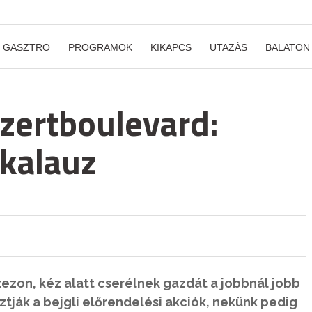
GASZTRO
PROGRAMOK
KIKAPCS
UTAZÁS
BALATON
zertboulevard:
ikalauz
ezon, kéz alatt cserélnek gazdát a jobbnál jobb
ztják a bejgli előrendelési akciók, nekünk pedig