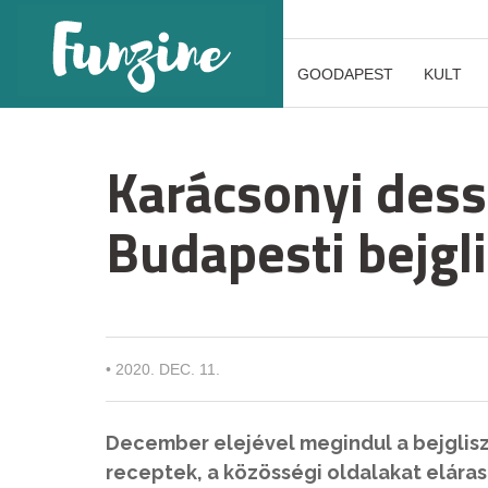
GOODAPEST
KULT
Karácsonyi dess
Budapesti bejgl
•
2020. DEC. 11.
December elejével megindul a bejglisz
receptek, a közösségi oldalakat eláras