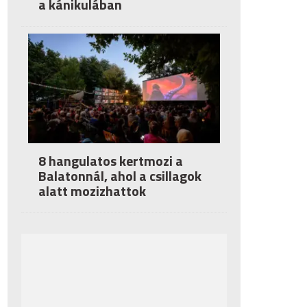
a kánikulában
8 hangulatos kertmozi a
Balatonnál, ahol a csillagok
alatt mozizhattok