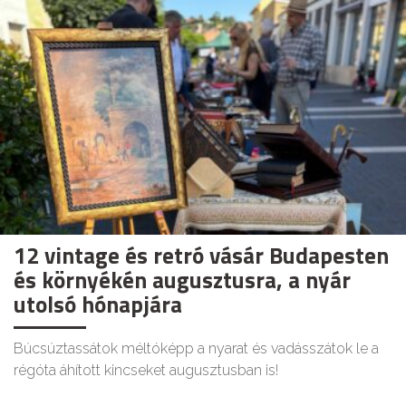
12 vintage és retró vásár Budapesten
és környékén augusztusra, a nyár
utolsó hónapjára
Búcsúztassátok méltóképp a nyarat és vadásszátok le a
régóta áhított kincseket augusztusban is!