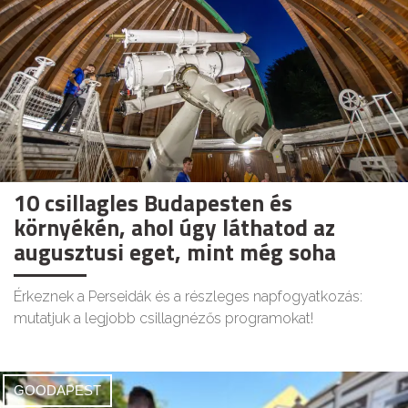
10 csillagles Budapesten és
környékén, ahol úgy láthatod az
augusztusi eget, mint még soha
Érkeznek a Perseidák és a részleges napfogyatkozás:
mutatjuk a legjobb csillagnézős programokat!
GOODAPEST