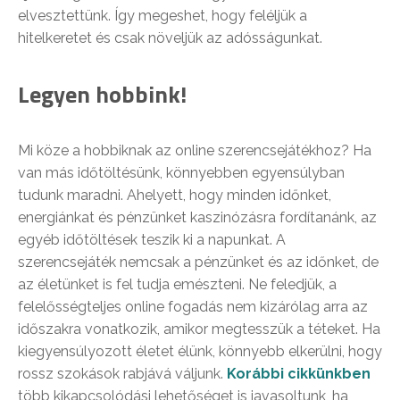
elvesztettünk. Így megeshet, hogy feléljük a
hitelkeretet és csak növeljük az adósságunkat.
Legyen hobbink!
Mi köze a hobbiknak az online szerencsejátékhoz? Ha
van más időtöltésünk, könnyebben egyensúlyban
tudunk maradni. Ahelyett, hogy minden időnket,
energiánkat és pénzünket kaszinózásra fordítanánk, az
egyéb időtöltések teszik ki a napunkat. A
szerencsejáték nemcsak a pénzünket és az időnket, de
az életünket is fel tudja emészteni. Ne feledjük, a
felelősségteljes online fogadás nem kizárólag arra az
időszakra vonatkozik, amikor megtesszük a téteket. Ha
kiegyensúlyozott életet élünk, könnyebb elkerülni, hogy
rossz szokások rabjává váljunk.
Korábbi cikkünkben
több kikapcsolódási lehetőséget is javasoltunk, ha