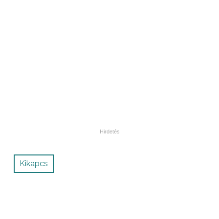
Kikapcs